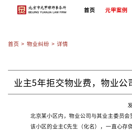
首页
元甲案例
首页
>
物业纠纷
>
详情
业主5年拒交物业费，物业公
发
北京某小区内，物业公司与其业主委员会
该小区的业主C先生（化名），一直心存