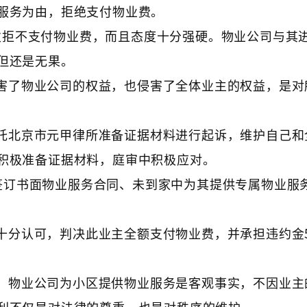
服务为由，拒绝支付物业费。
先生屡次拒不支付物业费，而且态度十分强硬。物业公司与其
但还是无果。
害了物业公司的权益，也侵害了全体业主的权益，是对
托北京市元甲律所准备证据材料进行起诉，维护自己和
积极准备证据材料，庭审中积极应对。
签订书面物业服务合同、未到家中为其提供专属物业服
十分认可，判决此业主全额支付物业费，并承担违约金5
。物业公司为小区提供物业服务是客观事实，不因业主
利不仅是对法律的尊重，也是对秩序的维护。