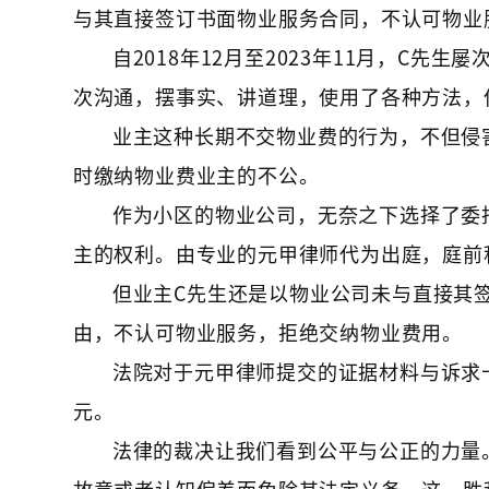
与其直接签订书面物业服务合同，不认可物业
自2018年12月至2023年11月，C
次沟通，摆事实、讲道理，使用了各种方法，
业主这种长期不交物业费的行为，不但侵
时缴纳物业费业主的不公。
作为小区的物业公司，无奈之下选择了委
主的权利。由专业的元甲律师代为出庭，庭前
但业主C先生还是以物业公司未与直接其
由，不认可物业服务，拒绝交纳物业费用。
法院对于元甲律师提交的证据材料与诉求
元。
法律的裁决让我们看到公平与公正的力量
故意或者认知偏差而免除其法定义务。这一胜