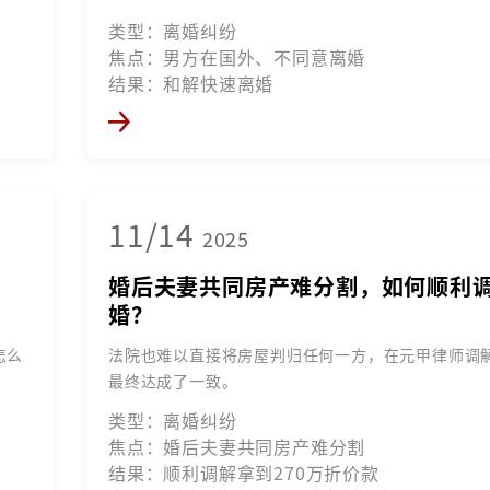
类型：离婚纠纷
焦点：男方在国外、不同意离婚
结果：和解快速离婚
11/14
2025
？
婚后夫妻共同房产难分割，如何顺利
婚？
怎么
法院也难以直接将房屋判归任何一方，在元甲律师调
最终达成了一致。
类型：离婚纠纷
焦点：婚后夫妻共同房产难分割
结果：顺利调解拿到270万折价款