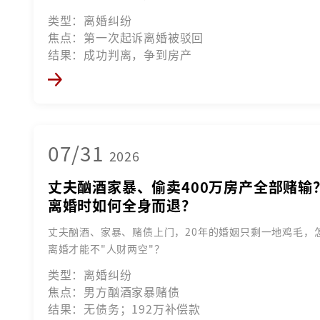
类型：离婚纠纷
焦点：第一次起诉离婚被驳回
结果：成功判离，争到房产
07/31
2026
丈夫酗酒家暴、偷卖400万房产全部赌输
离婚时如何全身而退？
丈夫酗酒、家暴、赌债上门，20年的婚姻只剩一地鸡毛，
离婚才能不"人财两空"？
类型：离婚纠纷
焦点：男方酗酒家暴赌债
结果：无债务；192万补偿款