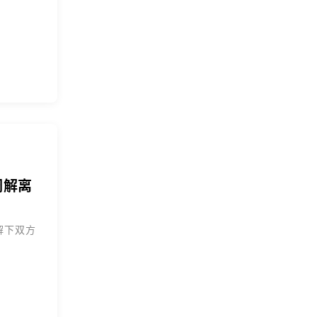
调解离
解下双方