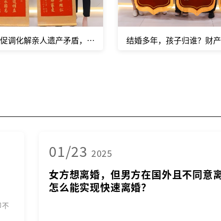
促调化解亲人遗产矛盾，妥善分产、修复亲情
结婚多年，孩子归谁？财
01/23
2025
女方想离婚，但男方在国外且不同意
怎么能实现快速离婚？
却不