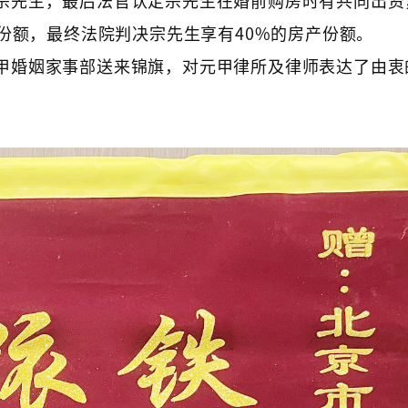
份额，最终法院判决宗先生享有40%的房产份额。
甲婚姻家事部送来锦旗，对元甲律所及律师表达了由衷