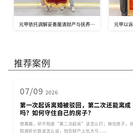
元甲依托调解妥善厘清财产与抚养权，体面告别婚姻。
元甲以诉
推荐案例
07/09
2026
第一次起诉离婚被驳回，第二次还能离成
吗？如何守住自己的房子？
想离婚，却不知道“第二次起诉”该怎么打；保住房子，
知道折价款该怎么谈，怕在财产上吃大亏......