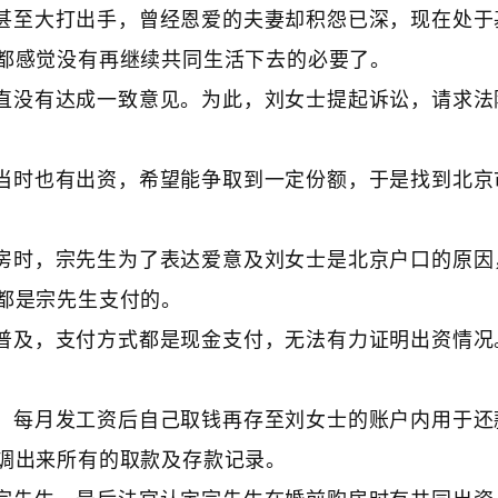
甚至大打出手，曾经恩爱的夫妻却积怨已深，现在处于
都感觉没有再继续共同生活下去的必要了。
直没有达成一致意见。为此，刘女士提起诉讼，请求法
当时也有出资，希望能争取到一定份额，于是找到北京
房时，宗先生为了表达爱意及刘女士是北京户口的原因
都是宗先生支付的。
普及，支付方式都是现金支付，无法有力证明出资情况
，每月发工资后自己取钱再存至刘女士的账户内用于还
调出来所有的取款及存款记录。
宗先生，最后法官认定宗先生在婚前购房时有共同出资