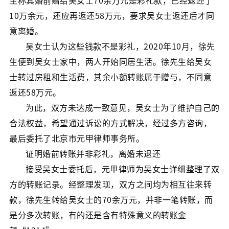
生称其婚前赠给吴女士70余万元是彩礼款，已经返还了
10万余元，还应再返还58万元，要求吴女士返还后才同
意离婚。
吴女士认为这些钱款不是彩礼，2020年10月，徐先
生便到吴女士家中，两人开始同居生活。徐先生给吴女
士转过房租和生活费，其余小额转账属于赠与，不同意
返还58万元。
为此，双方未达成一致意见，吴女士为了维护自己的
合法权益，希望通过诉讼的方式解决，经过多方咨询，
最后委托了北京市元甲律师事务所。
证明婚前转账并非彩礼，离婚未退还
接受吴女士委托后，元甲律师为吴女士详细整理了双
方的转账记录。经整理发现，双方之间均为相互往来转
款，徐先生转给吴女士的70余万元，并非一笔转账，而
是分多次转账，有的还是含有特殊意义的转账金