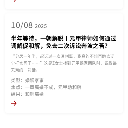
10/08
2025
半年等待，一朝解脱丨元甲律师如何通过
调解促和解，免去二次诉讼奔波之苦？
“分居一年半，起诉过一次没判离，我真的不想再跑去辽
宁打官司了……”这是Z女士找到元甲婚家团队时，说得最
无奈的一句话。
类型：婚姻家事
焦点：一审离婚不成，元甲助和解
结果：和解离婚