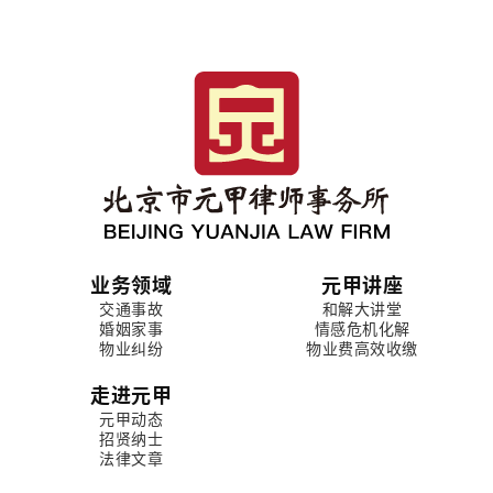
业务领域
元甲讲座
交通事故
和解大讲堂
婚姻家事
情感危机化解
物业纠纷
物业费高效收缴
走进元甲
元甲动态
招贤纳士
法律文章