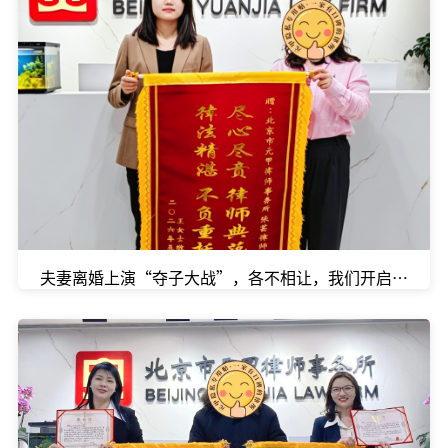
夫妻离婚上演“夺子大战”，各不相让，我们开启调解模