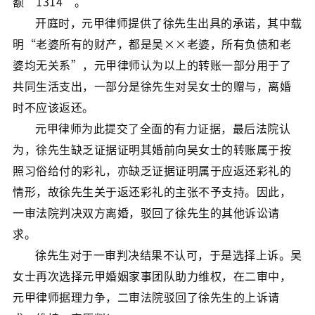
额“1314”。
开庭时，元甲律师提供了徐先生出具的承诺，其中载
明“老婆所有的财产，都是吴××老婆，所有负债和老
婆均无关系”，元甲律师认为以上的转账一部分用于了
共同生活支出，一部分是徐先生对吴女士的赠与，离婚
时不应该返还。
元甲律师为此提交了全面的有力证据，最后法院认
为，徐先生缺乏证据证明其婚前向吴女士的转账属于按
照习俗给付的彩礼，亦缺乏证据证明属于应返还彩礼的
情形，故徐先生关于返还彩礼的主张不予支持。因此，
一审法院判决双方离婚，驳回了徐先生的其他诉讼请
求。
徐先生对于一审判决结果不认可，于是选择上诉。吴
女士再次选择元甲婚姻家事团队助力维权，在二审中，
元甲律师据理力争，二审法院驳回了徐先生的上诉请