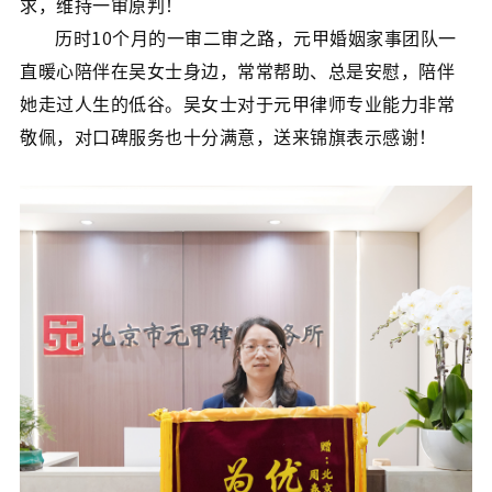
求，维持一审原判！
历时10个月的一审二审之路，元甲婚姻家事团队一
直暖心陪伴在吴女士身边，常常帮助、总是安慰，陪伴
她走过人生的低谷。吴女士对于元甲律师专业能力非常
敬佩，对口碑服务也十分满意，送来锦旗表示感谢！