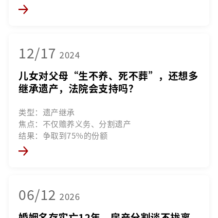
12/17
2024
儿女对父母“生不养、死不葬”，还想多
继承遗产，法院会支持吗？
类型：遗产继承
焦点：不仅赡养义务、分割遗产
结果：争取到75%的份额
06/12
2026
婚姻名存实亡12年，房产分割谈不拢离