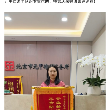
元甲律师团队的专业帮助，特意送来锦旗表达谢意！