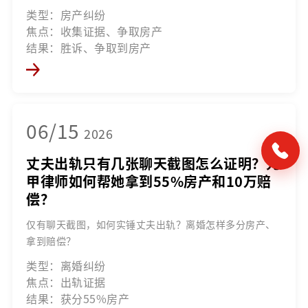
类型：房产纠纷
焦点：收集证据、争取房产
结果：胜诉、争取到房产
06/15
2026
丈夫出轨只有几张聊天截图怎么证明？元
甲律师如何帮她拿到55%房产和10万赔
偿？
仅有聊天截图，如何实锤丈夫出轨？离婚怎样多分房产、
拿到赔偿？
类型：离婚纠纷
焦点：出轨证据
结果：获分55%房产