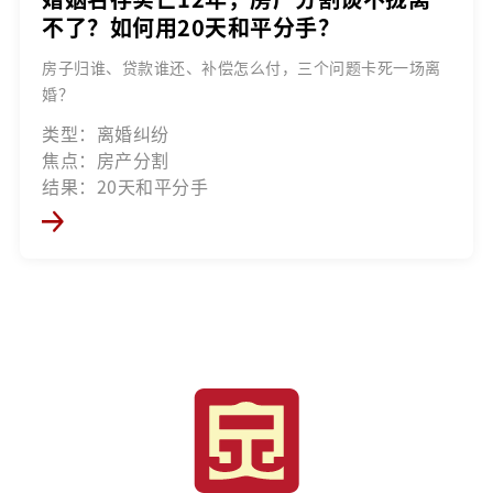
不了？如何用20天和平分手？
房子归谁、贷款谁还、补偿怎么付，三个问题卡死一场离
婚？
类型：离婚纠纷
焦点：房产分割
结果：20天和平分手