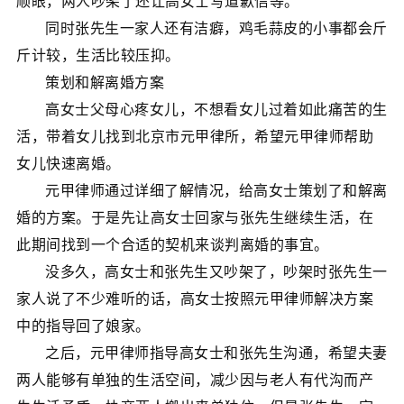
顺眼，两人吵架了还让高女士写道歉信等。
同时张先生一家人还有洁癖，鸡毛蒜皮的小事都会斤
斤计较，生活比较压抑。
策划和解离婚方案
高女士父母心疼女儿，不想看女儿过着如此痛苦的生
活，带着女儿找到北京市元甲律所，希望元甲律师帮助
女儿快速离婚。
元甲律师通过详细了解情况，给高女士策划了和解离
婚的方案。于是先让高女士回家与张先生继续生活，在
此期间找到一个合适的契机来谈判离婚的事宜。
没多久，高女士和张先生又吵架了，吵架时张先生一
家人说了不少难听的话，高女士按照元甲律师解决方案
中的指导回了娘家。
之后，元甲律师指导高女士和张先生沟通，希望夫妻
两人能够有单独的生活空间，减少因与老人有代沟而产