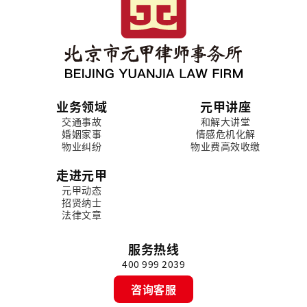
业务领域
元甲讲座
交通事故
和解大讲堂
婚姻家事
情感危机化解
物业纠纷
物业费高效收缴
走进元甲
元甲动态
招贤纳士
法律文章
服务热线
400 999 2039
咨询客服