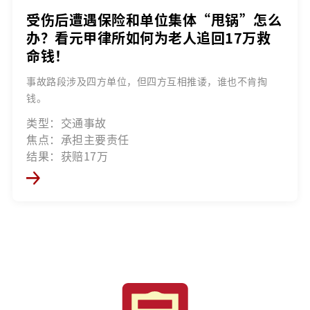
受伤后遭遇保险和单位集体“甩锅”怎么
办？看元甲律所如何为老人追回17万救
命钱！
事故路段涉及四方单位，但四方互相推诿，谁也不肯掏
钱。
类型：交通事故
焦点：承担主要责任
结果：获赔17万