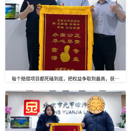
每个赔偿项目都死磕到底，把权益争取到最高，获得132