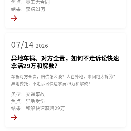
焦点：零工无合同
结果：获赔21万
07/14
2026
异地车祸、对方全责，如何不走诉讼快速
拿满29万和解款？
车祸对方全责，赔偿怎么谈？人在外地，来回跑太折腾？
异地委托，不走诉讼快速拿满29万和解款！
类型：交通事故
焦点：异地受伤
结果：和解快速获赔29万