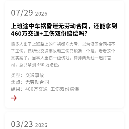
07/29
2026
上班途中车祸昏迷无劳动合同，还能拿到
460万交通+工伤双份赔偿吗？
很多人出了上班路上的车祸都吃大亏，以为没签合同报不
了工伤，还听说交通事故和工伤只能选一个赔。看看这个
真实案子，当事人重伤一级伤残，律师两条线一起打官
司，总共拿到 460 万赔偿。
类型：交通事故
焦点：无劳动合同
结果：460万交通+工伤双份赔偿
03/23
2026