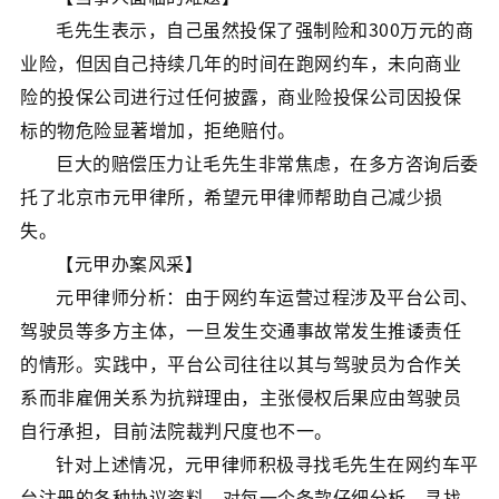
毛先生表示，自己虽然投保了强制险和300万元的商
业险，但因自己持续几年的时间在跑网约车，未向商业
险的投保公司进行过任何披露，商业险投保公司因投保
标的物危险显著增加，拒绝赔付。
巨大的赔偿压力让毛先生非常焦虑，在多方咨询后委
托了北京市元甲律所，希望元甲律师帮助自己减少损
失。
【元甲办案风采】
元甲律师分析：由于网约车运营过程涉及平台公司、
驾驶员等多方主体，一旦发生交通事故常发生推诿责任
的情形。实践中，平台公司往往以其与驾驶员为合作关
系而非雇佣关系为抗辩理由，主张侵权后果应由驾驶员
自行承担，目前法院裁判尺度也不一。
针对上述情况，元甲律师积极寻找毛先生在网约车平
台注册的各种协议资料，对每一个条款仔细分析，寻找