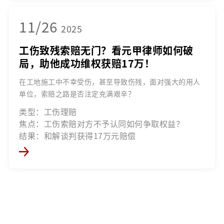
11/26
2025
工伤致残索赔无门？看元甲律师如何破
局，助他成功维权获赔17万！
在工地施工中不幸受伤，甚至导致伤残，面对强大的用人
单位，索赔之路是否注定充满艰辛？
类型：工伤理赔
焦点：工伤索赔对方不予认同如何争取权益？
结果：和解谈判获得17万元赔偿