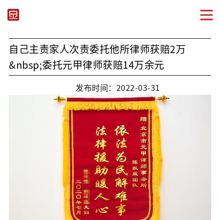
自己主责家人次责委托他所律师获赔2万
&nbsp;委托元甲律师获赔14万余元
发布时间：2022-03-31