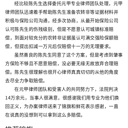
经比较陈先生选择委托元甲专业律师团队处理，元甲
律师团队迅速着手帮助陈先生准备农转非等证据材料并
积极与保险公司沟通，经多次协商，从最开始保险公司
认可陈先生的伤残级别，但是不愿意认可城镇标准赔
偿，到面对较充分的农转非证据虽认可满交强险保额赔
偿，但提出扣减一万元后仅赔偿十一万的无理要求。
虽然善良的陈先生同意了这个方案，但是考虑到肇事
方保险不够且不愿意赔偿，没必要无缘无故放弃合理赔
偿。陈先生很理解也很开心律师真真切切的从他的角度
去尽全力争取赔偿。
在元甲律师团队和受害人的共同努力下，法院判决
14万余元，当事人很满意，很感谢我们用专业为他们换
回正义，为办案律师送来了锦旗和鲜花表示感谢，一直
在说真的没想到可以拿到这么多赔偿。