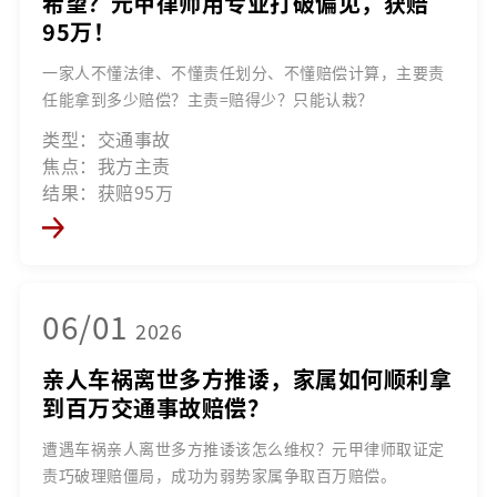
希望？元甲律师用专业打破偏见，获赔
95万！
一家人不懂法律、不懂责任划分、不懂赔偿计算，主要责
任能拿到多少赔偿？主责=赔得少？只能认栽？
类型：交通事故
焦点：我方主责
结果：获赔95万
06/01
2026
亲人车祸离世多方推诿，家属如何顺利拿
到百万交通事故赔偿？
遭遇车祸亲人离世多方推诿该怎么维权？元甲律师取证定
责巧破理赔僵局，成功为弱势家属争取百万赔偿。