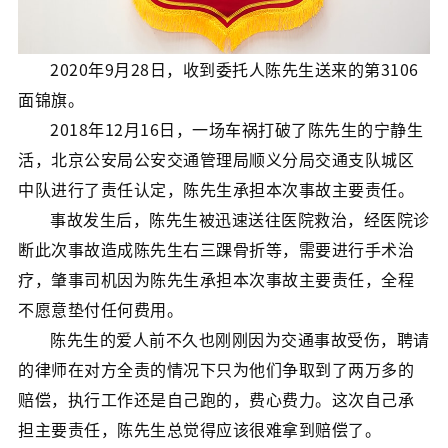
2020年9月28日，收到委托人陈先生送来的第3106
面锦旗。
2018年12月16日，一场车祸打破了陈先生的宁静生
活，北京公安局公安交通管理局顺义分局交通支队城区
中队进行了责任认定，陈先生承担本次事故主要责任。
事故发生后，陈先生被迅速送往医院救治，经医院诊
断此次事故造成陈先生右三踝骨折等，需要进行手术治
疗，肇事司机因为陈先生承担本次事故主要责任，全程
不愿意垫付任何费用。
陈先生的爱人前不久也刚刚因为交通事故受伤，聘请
的律师在对方全责的情况下只为他们争取到了两万多的
赔偿，执行工作还是自己跑的，费心费力。这次自己承
担主要责任，陈先生总觉得应该很难拿到赔偿了。