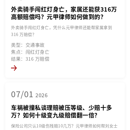
外卖骑手闯红灯身亡，家属还能获316万
高额赔偿吗？元甲律师如何做到的？
外卖骑手闯红灯身亡，凭什么元甲律师还能帮家属拿到
316 万赔偿？
类型：交通事故
焦点：闯红灯身亡
结果：316 万赔偿
07/01
2026
车祸被撞私谈理赔被压等级、少赔十多
万？如何十级变九级赔偿翻一倍？
保险公司只认10级伤残赔10几万？元甲律师如何帮刘女士