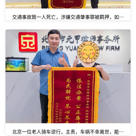
交通事故致一人死亡，涉嫌交通肇事罪被羁押，如何在黄
北京一位老人骑车逆行，主责，车祸不幸离世，能拿到多