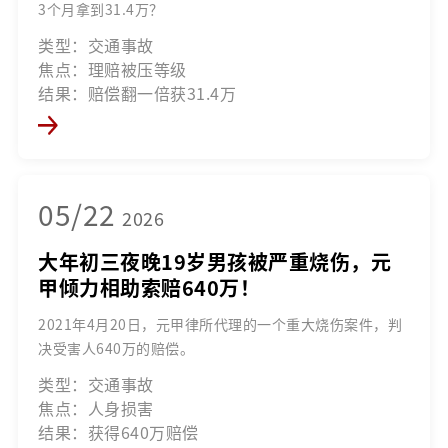
3个月拿到31.4万？
类型：交通事故
焦点：理赔被压等级
结果：赔偿翻一倍获31.4万
05/22
2026
大年初三夜晚19岁男孩被严重烧伤，元
甲倾力相助索赔640万！
2021年4月20日，元甲律所代理的一个重大烧伤案件，判
决受害人640万的赔偿。
类型：交通事故
焦点：人身损害
结果：获得640万赔偿