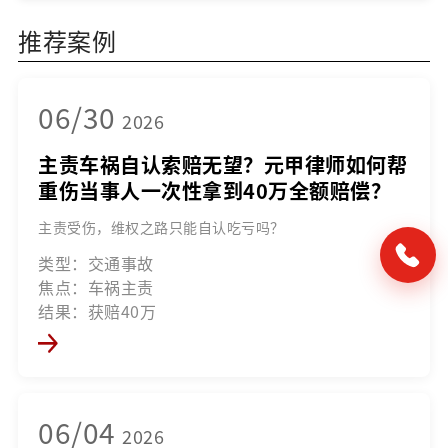
推荐案例
06/30
2026
主责车祸自认索赔无望？元甲律师如何帮
重伤当事人一次性拿到40万全额赔偿？
主责受伤，维权之路只能自认吃亏吗？
类型：交通事故
焦点：车祸主责
结果：获赔40万
06/04
2026