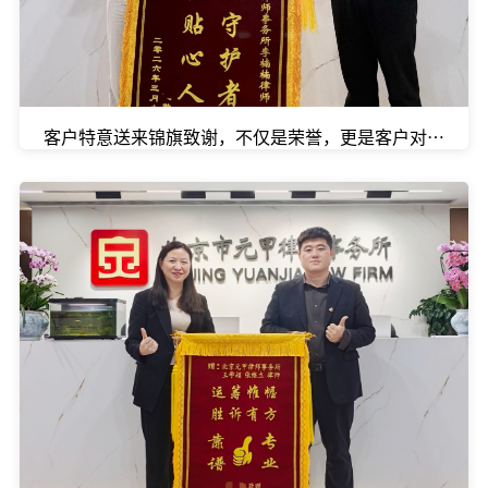
客户特意送来锦旗致谢，不仅是荣誉，更是客户对我们口