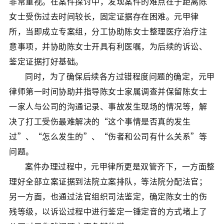
非常重视。在案件探讨中，发现案件的难点在于距离陈
女士受伤过去时间较长，固定证据存在困难。元甲律
所，当即成立专案组，分工协助陈女士整理医疗治疗注
意事项，并协助陈女士开具有利医嘱，为后续的诉讼、
鉴定证据打好基础。
同时，为了确保后续各方过错程度问题的确定，元甲
律师第一时间协助并指导陈女士家属调查并保留陈女士
一家人与公司的沟通记录、事故发生现场的情况等，解
决了打工受伤最难解决的“这个事情是否真的发生
过”、“怎么发生的”、“伤者和公司有什么关系”等
问题。
案件办理过程中，元甲律所更是双管齐下，一方面整
理好全部立案证据到法院立案排队，等法院分配法官；
另一方面，也通过法官组织司法鉴定，确定陈女士的伤
残等级，以诉讼过程中进行鉴定一锤定音的方式堵上了