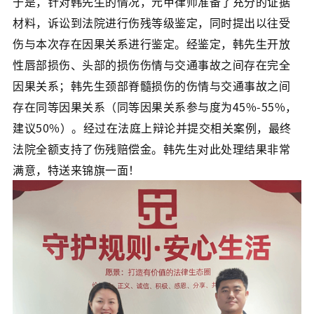
于是，针对韩先生的情况，元甲律师准备了充分的证据
材料，诉讼到法院进行伤残等级鉴定，同时提出以往受
伤与本次存在因果关系进行鉴定。经鉴定，韩先生开放
性唇部损伤、头部的损伤伤情与交通事故之间存在完全
因果关系；韩先生颈部脊髓损伤的伤情与交通事故之间
存在同等因果关系（同等因果关系参与度为45%-55%，
建议50%）。经过在法庭上辩论并提交相关案例，最终
法院全额支持了伤残赔偿金。韩先生对此处理结果非常
满意，特送来锦旗一面！