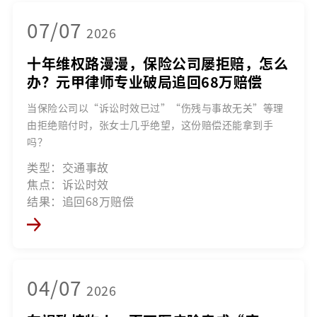
07/07
2026
十年维权路漫漫，保险公司屡拒赔，怎么
办？元甲律师专业破局追回68万赔偿
当保险公司以“诉讼时效已过”“伤残与事故无关”等理
由拒绝赔付时，张女士几乎绝望，这份赔偿还能拿到手
吗？
类型：交通事故
焦点：诉讼时效
结果：追回68万赔偿
04/07
2026