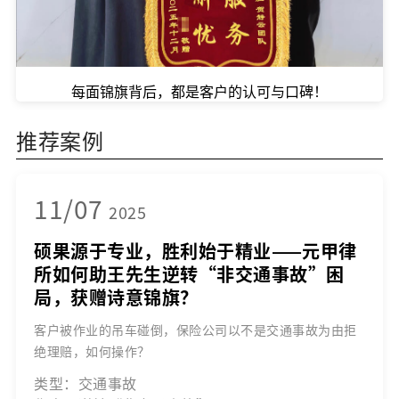
每面锦旗背后，都是客户的认可与口碑！
推荐案例
11/07
2025
硕果源于专业，胜利始于精业——元甲律
所如何助王先生逆转“非交通事故”困
局，获赠诗意锦旗？
客户被作业的吊车碰倒，保险公司以不是交通事故为由拒
绝理赔，如何操作？
类型：交通事故