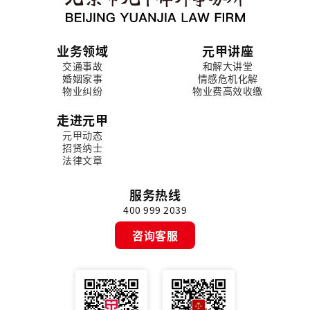
业务领域
元甲讲座
交通事故
和解大讲堂
婚姻家事
情感危机化解
物业纠纷
物业费高效收缴
走进元甲
元甲动态
招贤纳士
法律文章
服务热线
400 999 2039
咨询客服