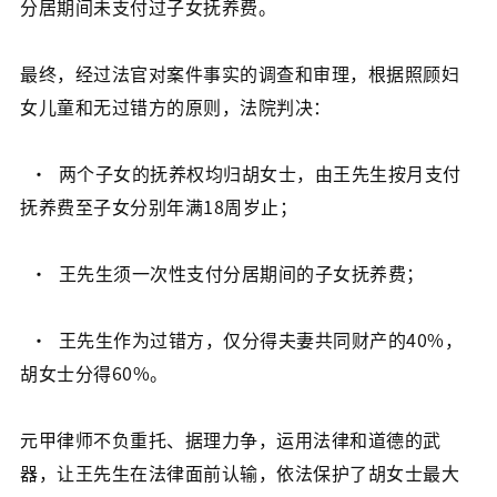
分居期间未支付过子女抚养费。
最终，经过法官对案件事实的调查和审理，根据照顾妇
女儿童和无过错方的原则，法院判决：
· 两个子女的抚养权均归胡女士，由王先生按月支付
抚养费至子女分别年满18周岁止；
· 王先生须一次性支付分居期间的子女抚养费；
· 王先生作为过错方，仅分得夫妻共同财产的40%，
胡女士分得60%。
元甲律师不负重托、据理力争，运用法律和道德的武
器，让王先生在法律面前认输，依法保护了胡女士最大