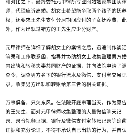
和对比之下，最终委托元甲律所专业的婚姻家事团队律
师，代理应诉离婚。胡女士希望能争取两个孩子的抚养
权，还要求王先生支付分居期间应付的子女抚养费，此
外，作为出轨过错方的王先生应少分财产。
元甲律师在详细了解胡女士的案情之后，迅速制作谈话
笔录和工作联系函，指导并协助胡女士收集整理男方婚
内出轨和转移夫妻共同财产的证据，并向法院申请了调
查令，调查男方名下的银行流水及微信、支付宝交易记
录，收集男方出轨和转账给第三者的相关证据。
万事俱备，只欠东风。在法院开庭审理当天，作为原告
的王先生，面对元甲律师收集整理的大量微信聊天记
录、录音视频证据、银行及微信支付宝转账记录等确凿
证据和充分论证，不得不承认自己出轨的行为，并自认