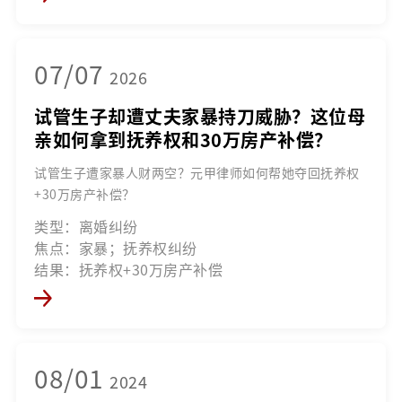
07/07
2026
试管生子却遭丈夫家暴持刀威胁？这位母
亲如何拿到抚养权和30万房产补偿？
试管生子遭家暴人财两空？元甲律师如何帮她夺回抚养权
+30万房产补偿？
类型：离婚纠纷
焦点：家暴；抚养权纠纷
结果：抚养权+30万房产补偿
08/01
2024