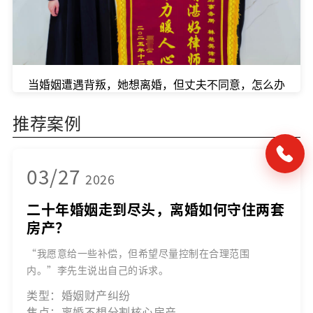
当婚姻遭遇背叛，她想离婚，但丈夫不同意，怎么办
推荐案例
03/27
2026
二十年婚姻走到尽头，离婚如何守住两套
房产？
“我愿意给一些补偿，但希望尽量控制在合理范围
内。”李先生说出自己的诉求。
类型：婚姻财产纠纷
焦点：离婚不想分割核心房产