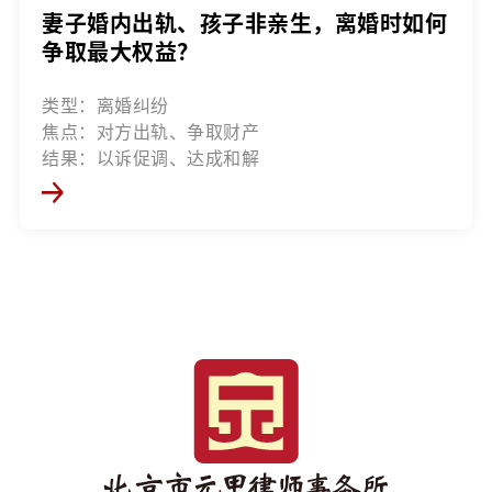
妻子婚内出轨、孩子非亲生，离婚时如何
争取最大权益？
类型：离婚纠纷
焦点：对方出轨、争取财产
结果：以诉促调、达成和解