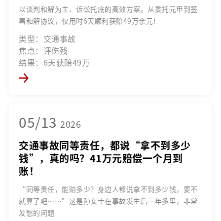
以谈判和解为主、诉讼托底的高效方案。从委托元甲到签
署和解协议，仅用时6天顺利获赔49万余元！
类型：交通事故
焦点：评伤残
结果：6天获赔49万
05/13
2026
交通事故同等责任，都说“拿不到多少
钱”，真的吗？41万元赔偿一个月到
账！
“同等责任，能赔多少？身边人都说拿不到多少钱，要不
就算了吧……”这是孙女士在事故发生后一年多里，非常
发愁的问题