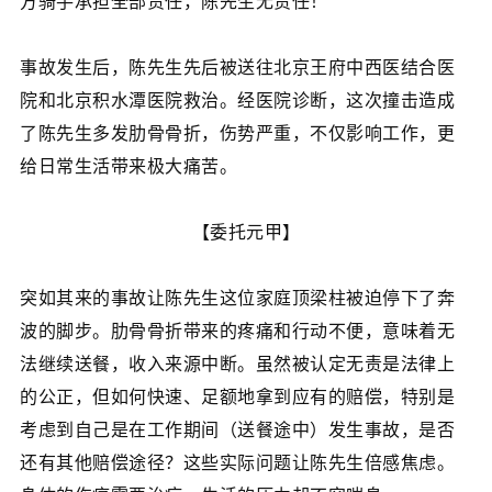
方骑手承担全部责任，陈先生无责任！
事故发生后，陈先生先后被送往北京王府中西医结合医
院和北京积水潭医院救治。经医院诊断，这次撞击造成
了陈先生多发肋骨骨折，伤势严重，不仅影响工作，更
给日常生活带来极大痛苦。
【委托元甲】
突如其来的事故让陈先生这位家庭顶梁柱被迫停下了奔
波的脚步。肋骨骨折带来的疼痛和行动不便，意味着无
法继续送餐，收入来源中断。虽然被认定无责是法律上
的公正，但如何快速、足额地拿到应有的赔偿，特别是
考虑到自己是在工作期间（送餐途中）发生事故，是否
还有其他赔偿途径？这些实际问题让陈先生倍感焦虑。