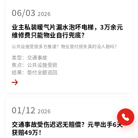
06/03
2026
业主私装暖气片漏水泡坏电梯，3万余元
维修费只能物业自行兜底？
公共设施受损多方推诿？物业垫付损失真的没人赔吗？
类型：交通事故
焦点：公共设施受损
结果：垫付全额追回
01/12
2026
交通事故受伤迟迟无赔偿？元甲出手6天
获赔49万！