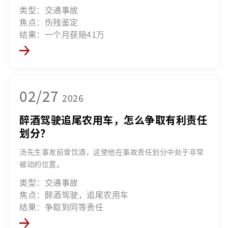
类型：交通事故
焦点：伤残鉴定
结果：一个月获赔41万
02/27
2026
醉酒驾驶追尾农用车，怎么争取有利责任
划分？
汤先生事发前曾饮酒，这使他在事故责任划分中处于非常
被动的位置。
类型：交通事故
焦点：醉酒驾驶，追尾农用车
结果：争取到同等责任