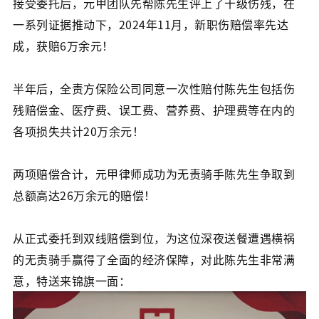
接受委托后，元甲团队先帮陈先生评上了十级伤残，在
一系列证据推动下，2024年11月，新职伤赔偿率先达
成，获赔6万余元！
半年后，全责方保险公司同意一次性赔付陈先生包括伤
残赔偿金、医疗费、误工费、营养费、护理费等在内的
各项损失共计20万余元！
两项赔偿合计，元甲律师成功为无责骑手陈先生争取到
总额高达26万余元的赔偿！
从正式委托到双线赔偿到位，为这位深夜送餐遭遇横祸
的无责骑手赢得了全面的经济保障，对此陈先生非常满
意，特送来锦旗一面：