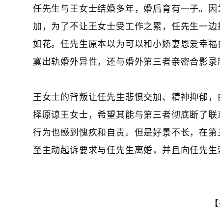
任先生与王女士结婚多年，婚后育有一子。因
加，为了不让王女士受工作之累，任先生一边
如花。任先生原本以为可以和小娇妻恩爱幸福
寞出轨婚外异性，还与婚外第三者亲密合影录
王女士的背叛让任先生悲愤交加、精神抑郁，
择原谅王女士，希望其能与第三者彻底断了联
行为也感到愧疚和自责。但是好景不长，在第
至主动起诉要求与任先生离婚，并且向任先生
【