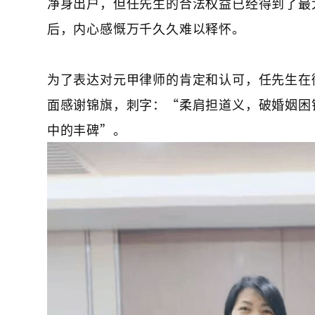
净身出户，但任先生的合法权益已经得到了最
后，内心感慨万千久久难以释怀。
为了表达对元甲律师的肯定和认可，任先生在
面感谢锦旗，刺字：“柔肩担道义，破婚姻困
中的丰碑”。