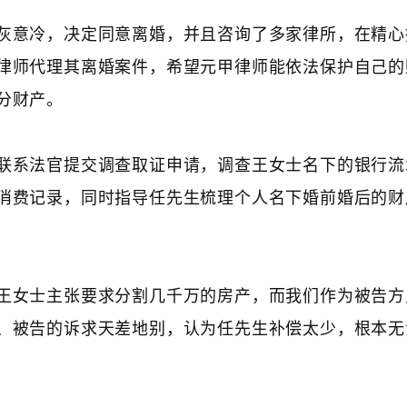
灰意冷，决定同意离婚，并且咨询了多家律所，在精心
律师代理其离婚案件，希望元甲律师能依法保护自己的
分财产。
联系法官提交调查取证申请，调查王女士名下的银行流
消费记录，同时指导任先生梳理个人名下婚前婚后的财
王女士主张要求分割几千万的房产，而我们作为被告方
、被告的诉求天差地别，认为任先生补偿太少，根本无