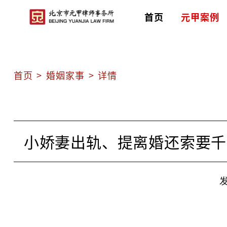
首页
元甲案例
首页
>
婚姻家事
>
详情
小娇妻出轨、提离婚还索要千
发