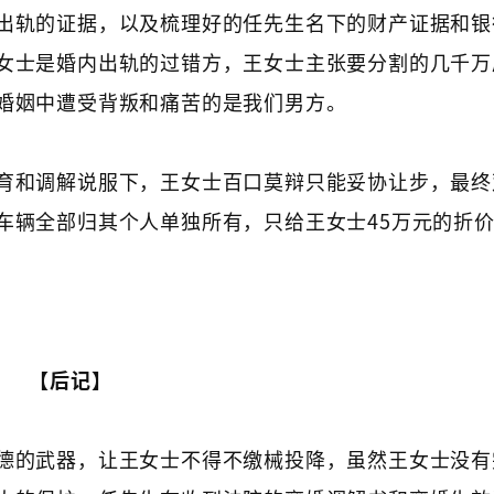
出轨的证据，以及梳理好的任先生名下的财产证据和银
女士是婚内出轨的过错方，王女士主张要分割的几千万
婚姻中遭受背叛和痛苦的是我们男方。
育和调解说服下，王女士百口莫辩只能妥协让步，最终
车辆全部归其个人单独所有，只给王女士45万元的折
【后记】
德的武器，让王女士不得不缴械投降，虽然王女士没有