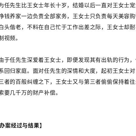
为任先生比王女士年长十岁，结婚以后一直对王女士宠
挣钱养家一边负责全部家务，王女士只负责每天美容购
白头偕老，不料在自己忙于工作出差之际，王女士却耐
制视频。
由于任先生深爱着王女士，即便发现其有出轨的行为，
系回归家庭。面对任先生的深情和大度，起初王女士对
三者的百般纠缠之下，王女士又与第三者偷偷保持着往
索要几千万的财产补偿。
办案经过与结果】