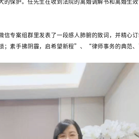
大的保护。任先生在收到法院的离婚调解书和离婚生效
微信专案组群里发表了一段感人肺腑的致词，并精心订
锁；素手拂阴霾，启希望新程”、“律师事务的典范、