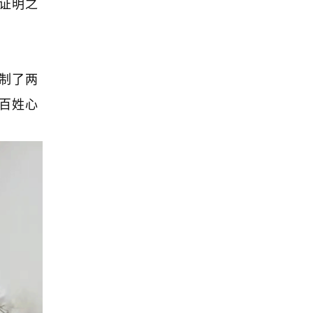
证明之
制了两
百姓心