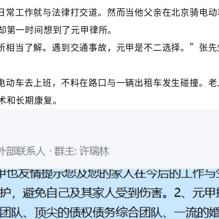
日常工作就与法律打交道。然而当他父亲在北京骑电动
却第一时间想到了元甲律所。
所相当了解。遇到交通事故，元甲是不二选择。”张先
电动车去上班，不料在路口与一辆出租车发生碰撞。老
术和长期康复。