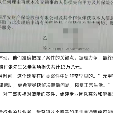
体现。他们准确把握了案件的关键点，据理力争，最终
赔付张先生父亲各项损失共计13万余元。
月时间。这个速度在同类案件中是非常罕见的。”元甲
律帮助，更希望尽快解决赔偿问题，恢复正常生活。”
，对于事实相对清晰的案件，组建专业团队高效和解推
律行业的从业者，我深知这个案子如果走普通程序可能