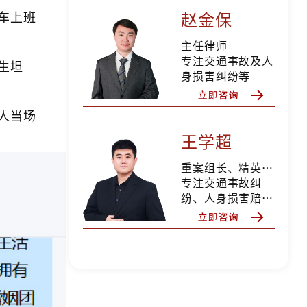
赵金保
车上班
主任律师
专注交通事故及人
生坦
身损害纠纷等
人当场
王学超
重案组长、精英律师
专注交通事故纠
纷、人身损害赔
偿、合同纠纷、婚
姻家事等