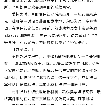
周，周女士的家人毅然选择委托北京市元甲律师事务
所，全权处理此次交通事故的后续事宜。
委托之时，事故责任认定尚未出具，一切悬而未决。
元甲律师第一时间奔赴事故发生地，积极沟通、多方协
调，在责任认定结果出来前，就成功为周女士家属争取
到38万元和解赔偿。更在后续程序中，助力拿到了“同
等责任”的认定书，为后续赔偿奠定了坚实基础。
【办案结果】
案件办理过程中，元甲律师敏锐地捕捉到一个关键细
节——肇事车辆投保于北京。尽管事故发生在河北，受害
人家属也是河北户籍，但律师凭借丰富的跨区域案件处
理经验，精准把握“北京保险”这一连接点，成功推动
案件适用赔偿标准更高的北京标准进行理赔计算。
元甲律师系统梳理证据材料，精心撰写法律文书，最
终案件顺利在北京市东城区人民法院立案。庭审过程