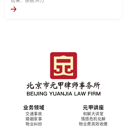
结果：获赔56万
业务领域
元甲讲座
交通事故
和解大讲堂
婚姻家事
情感危机化解
物业纠纷
物业费高效收缴