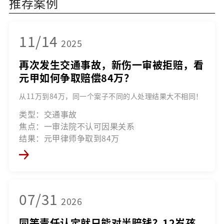
推荐案例
11/14
2025
再次发生交通事故，新伤一审被拒赔，看
元甲如何争取赔偿84万？
从11万到84万，同一个案子不同的人处理结果大不相同！
类型：交通事故
焦点：一审法院不认可因果关系
结果：元甲律师争取到84万
07/31
2026
同等责任认定就只能对半赔钱？12岁孩