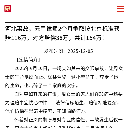
河北事故，元甲律师2个月争取按北京标准获
赔116万，对方赔偿38万，共计154万！
发布时间：2025-12-05
【案情简介】
2025年6月10日，一场突如其来的交通事故，让周女
士的生命戛然而止。徐某驾驶一辆小型轿车，夺走了她
的生命，也击碎了一个家庭的安宁。
面对突如其来的打击，周女士的家人们在悲痛中还要
为理赔事宜忧心忡忡——法律程序陌生，赔偿标准复杂，
他们仿佛在黑暗中摸索，不知前路何方。
怀着对正义的期盼与对专业的信任，事故发生后仅一