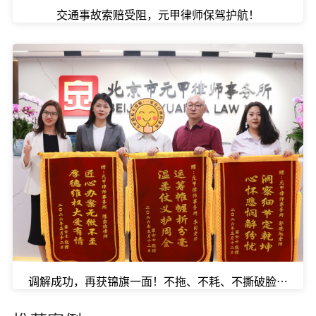
交通事故索赔受阻，元甲律师保驾护航！
调解成功，再获锦旗一面！不拖、不耗、不撕破脸，元甲