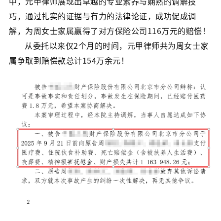
中，元甲律师展现出卓越的专业素养与娴熟的调解技
巧，通过扎实的证据与有力的法律论证，成功促成调
解，为周女士家属赢得了对方保险公司116万元的赔偿！
从委托以来仅2个月的时间，元甲律师共为周女士家
属争取到赔偿款总计154万余元！