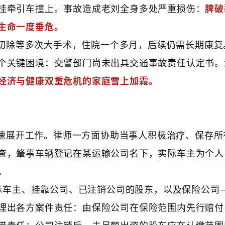
挂牵引车撞上。事故造成老刘全身多处严重损伤：
脾破
生命一度垂危。
切除等多次大手术，住院一个多月，后续仍需长期康复
个关键困境：交警部门尚未出具交通事故责任认定书。
经济与健康双重危机的家庭雪上加霜。
速展开工作。律师一方面协助当事人积极治疗、保存所
查，肇事车辆登记在某运输公司名下，实际车主为个人
。
际车主、挂靠公司、已注销公司的股东，以及保险公司
理出各方案件责任：由保险公司在保险范围内先行赔付
带责任；公司注销后，未足额出资的股东应在认缴范围