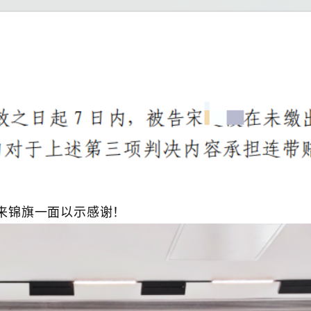
来锦旗一面以示感谢！