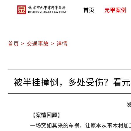
首页
元甲案例
首页
>
交通事故
>
详情
被半挂撞倒，多处受伤？看元
发
【案情回顾】
一场突如其来的车祸，让原本从事木材加工