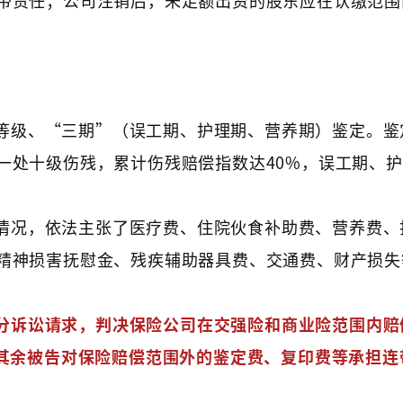
等级、“三期”（误工期、护理期、营养期）鉴定。鉴
一处十级伤残，累计伤残赔偿指数达40%，误工期、
情况，依法主张了医疗费、住院伙食补助费、营养费、
精神损害抚慰金、残疾辅助器具费、交通费、财产损失
分诉讼请求，判决保险公司在交强险和商业险范围内赔
，其余被告对保险赔偿范围外的鉴定费、复印费等承担连