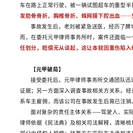
车在路上正常行驶，被一辆试图超车的重型半
发肋骨骨折、胸椎骨折、蛛网膜下腔出血……
事故发生后，老刘被紧急送医，经历了脾
而，在委托元甲律师事务所时，案件还面临一
任划分，赔偿无从谈起，这让本就因重伤陷入
【元甲破局】
接受委托后，元甲律师事务所交通团队迅
证据；另一方面深入调查事故相关方关系。经
系车主雇佣，而该公司在事故发生后竟已注销
面对复杂的责任主体关系——驾驶人、实
律师依据《民法典》及相关司法解释，清晰梳
部分由侵权人赔偿；挂靠方与实际车主承担连