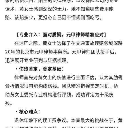
杂的赔偿项目、陌生的法律程序，以及保险公司的专业
话术，黄女士感到深深的无力。她不知道哪些费用能
赔、该赔多少，更担心自己因不懂规则而吃亏。
【专业介入：面对质疑，元甲律师精准应对】
在迷茫之际，黄女士选择了在交通事故理赔领域深耕
20年的北京市元甲律师事务所。元甲律师团队接手后，
迅速展开专业研判与证据梳理。
·伤残鉴定，奠定基础：
律师首先对黄女士的伤情进行全面评估，认为其肋骨
骨折情况很可能构成伤残。团队精准把握鉴定时机，协
助黄女士委托专业机构进行评残，成功评定为十级伤
残。
·核心难点：
退休年龄下的误工费争议。本案最大的挑战在于，黄