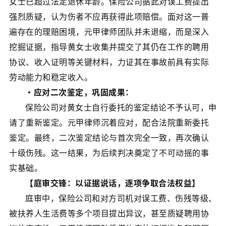
女士已超过法定退休年龄。保险公司据此对误工费提出
强烈质疑，认为伤者不应再获得此项赔偿。面对这一普
遍存在的理赔困境，元甲律师团队并未退缩，而是深入
挖掘证据，指导黄女士收集并提交了其仍在工作的聘用
协议、收入证明等关键材料，力证其在事故前具有实际
劳动能力和稳定收入。
·应对二次鉴定，巩固成果：
保险公司对黄女士自行委托的鉴定结论不予认可，申
请了重新鉴定。元甲律师沉着应对，配合法院重新委托
鉴定。最终，二次鉴定结论与首次完全一致，再次确认
十级伤残。这一结果，为后续判决奠定了不可动摇的事
实基础。
【庭审交锋：以证据说话，逐项争取合法权益】
庭审中，保险公司和对方司机对误工费、伤残等级、
被扶养人生活费等多个项目提出异议，甚至质疑聘用协