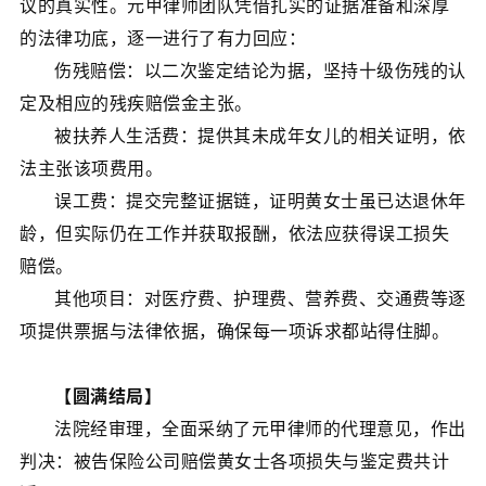
议的真实性。元甲律师团队凭借扎实的证据准备和深厚
的法律功底，逐一进行了有力回应：
伤残赔偿：以二次鉴定结论为据，坚持十级伤残的认
定及相应的残疾赔偿金主张。
被扶养人生活费：提供其未成年女儿的相关证明，依
法主张该项费用。
误工费：提交完整证据链，证明黄女士虽已达退休年
龄，但实际仍在工作并获取报酬，依法应获得误工损失
赔偿。
其他项目：对医疗费、护理费、营养费、交通费等逐
项提供票据与法律依据，确保每一项诉求都站得住脚。
【圆满结局】
法院经审理，全面采纳了元甲律师的代理意见，作出
判决：被告保险公司赔偿黄女士各项损失与鉴定费共计