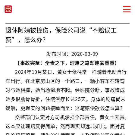
退休阿姨被撞伤，保险公司说“不赔误工
费”，怎么办？
发布时间：2026-03-09
【事故突至：全责之下，理赔之路却迷雾重重】
2024年10月某日，黄女士像往常一样骑着电动自行
车出行。在北京房山区的一个路口，一辆小客车在转弯
时与她相撞，她当场倒地不起。经医院诊断，事故造成
她多根肋骨骨折，住院治疗长达25天。身体的剧痛尚未
缓解，更现实的问题接踵而至：这笔赔偿款该怎么算？
交警部门认定对方司机承担全部责任，黄女士无责。
这本应让理赔变得简单，然而现实却远非如此。面对复