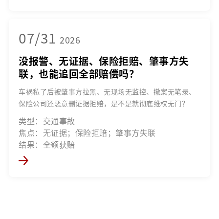
07/31
2026
没报警、无证据、保险拒赔、肇事方失
联，也能追回全部赔偿吗？
车祸私了后被肇事方拉黑、无现场无监控、撤案无笔录、
保险公司还恶意删证据拒赔，是不是就彻底维权无门？
类型：交通事故
焦点：无证据；保险拒赔；肇事方失联
结果：全额获赔