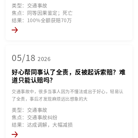
类型：交通事故
焦点：同等因果鉴定；死亡
结果：100%全额获赔70万
05/18
2026
好心帮同事认了全责，反被起诉索赔？难
道只能认赔吗？
交通事故中，很多当事人因为不懂法或出于好心，轻易认
了全责，事后才发现麻烦远比想象的大
类型：交通事故
焦点：交通事故纠纷
结果：达成调解，大幅减损