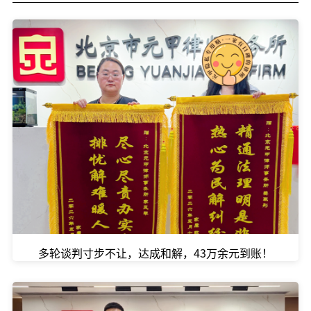
多轮谈判寸步不让，达成和解，43万余元到账！