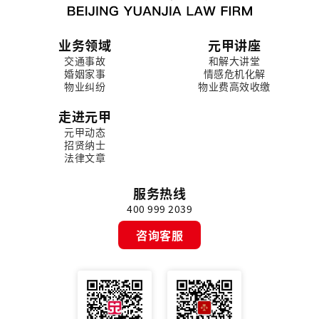
业务领域
元甲讲座
交通事故
和解大讲堂
婚姻家事
情感危机化解
物业纠纷
物业费高效收缴
走进元甲
元甲动态
招贤纳士
法律文章
服务热线
400 999 2039
咨询客服