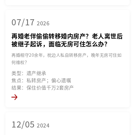
07/17
2026
再婚老伴偷偷转移婚内房产？老人离世后
被继子起诉，面临无房可住怎么办？
再婚相守20余年，枕边人私自转移房产，晚年无房可住如
何维权？
类型：遗产继承
焦点：私转房产；偏心遗嘱
结果：保住价值千万2套房产
12/05
2024