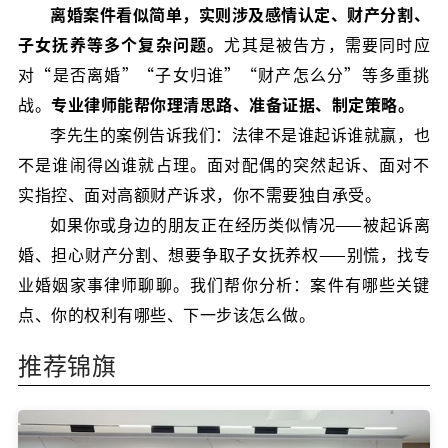
离婚案件看似简单，实则涉及感情认定、财产分割、
子女抚养等多个复杂问题。
尤其是被告方，需要同时应
对“是否离婚”“子女归谁”“财产怎么分”等多重挑
战。
专业律师能帮你理清思路、准备证据、制定策略。
李先生的案例告诉我们：法律不是谁起诉谁就赢，也
不是谁闹得凶谁就占理。面对配偶的突然起诉、面对不
实指控、面对高额财产诉求，你不需要独自承受。
如果你或身边的朋友正在经历类似情况——被起诉离
婚、担心财产分割、想要争取子女抚养权——别慌，找专
业婚姻家事律师聊聊。我们帮你分析：案件有哪些关键
点、你的权利有哪些、下一步该怎么做。
推荐锦旗