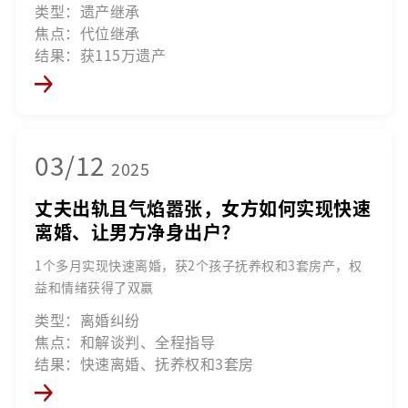
类型：遗产继承
焦点：代位继承
结果：获115万遗产
03/12
2025
丈夫出轨且气焰嚣张，女方如何实现快速
离婚、让男方净身出户？
1个多月实现快速离婚，获2个孩子抚养权和3套房产，权
益和情绪获得了双赢
类型：离婚纠纷
焦点：和解谈判、全程指导
结果：快速离婚、抚养权和3套房