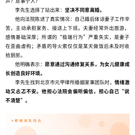
声？息事宁人？
李先生选择了站出来：
坚决不同意离婚。
他向法院陈述了真实情况：自己婚后体谅妻子工作辛
苦，主动承担家务、接送上下班。夫妻经常外出旅游，
感情基础深厚；所谓的“极端行为”严重失实，是妻子
在歪曲虚构；矛盾的导火索仅仅是某天做饭后未及时收
拾厨房。
他明确表示：
愿意通过沟通修复关系，为女儿健康成
长创造良好环境。
李先生找到北京市元甲律所婚姻家事团队时，
情绪激
动又忐忑不安。他担心法院会偏听偏信，担心自己“说
不清楚”。