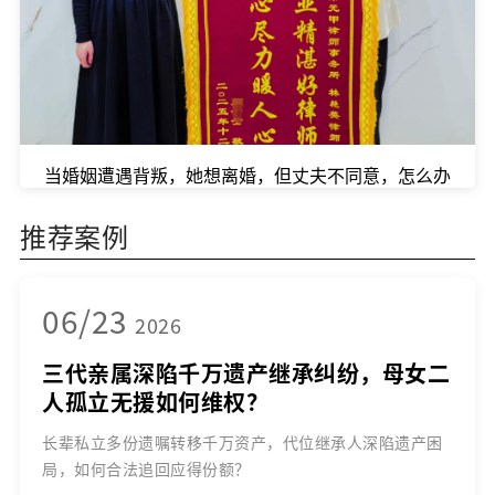
当婚姻遭遇背叛，她想离婚，但丈夫不同意，怎么办
推荐案例
06/23
2026
三代亲属深陷千万遗产继承纠纷，母女二
人孤立无援如何维权？
长辈私立多份遗嘱转移千万资产，代位继承人深陷遗产困
局，如何合法追回应得份额？