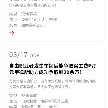
承载的是当事人最真诚的认可！
类型：交通事故
焦点：免鉴定直接认可伤残
结果：和解获赔22万
03/17
2026
自由职业者发生车祸后能争取误工费吗？
元甲律所助力成功争取到20余万！
冯女士是自由职业，没有单位证明，保险公司给出的赔偿
方案金额非常低，且完全不包括误工费。
类型：交通事故
焦点：自由职业，保险拒赔误工费
结果：获赔误工费二十余万