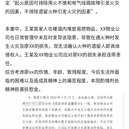
定“起火原因可排除用火不慎和电气线路故障引发火灾
的因素，不排除遗留火种引发火灾的因素”。
本案中，王某其家人在楼道内堆放易燃物品，XX物业公
司在日常管理中未及时发现该隐患，导致在遇火种时发
生火灾及廖XX的损失，现无法确认火种的遗留人即具体
侵权人。王某及XX物业公司应对廖XX的损失承担连带责
任。
综合考虑廖xx的伤情、年龄、致残程度、今后生活所面
临的困难以及造成其精神上的痛苦程度，本院酌情判处
精神损害抚慰金。