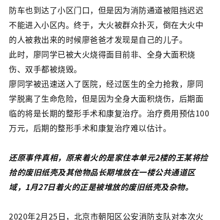
防车也到达了小区门口，但是因为消防通道被阻挡迟迟
不能进入小区内。终于，大火被群众扑灭，倒在大火中
的人被救出来的时候廖爸爸才发现是自己的儿子。
此时，廖同学已被大火烧得面目前非、全身大面积烧
伤、双手都被烧毁。
廖同学被迅速送入了医院，经过医生的全力抢救，廖同
学脱离了生命危险，但是因为全身大面积烧伤，后期面
临的将是长期的整形手术和康复治疗。治疗费用预估100
万元，后期的整形手术和康复治疗难以估计。
还原事件真相，原来着火的是家住本单元2楼的王某将捡
拾的废旧纸壳及其他物品长期堆放在一楼公共通道区
域，1月27日着火的正是被堆放的废旧纸壳及杂物。
2020年2月25日，北京市朝阳区公安消防支队对本次火