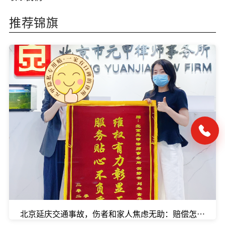
推荐锦旗
北京延庆交通事故，伤者和家人焦虑无助：赔偿怎么算？