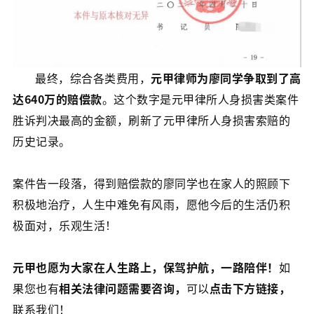
最终，综合各类费用，
元甲律师为廖同学争取到了高
达640万的赔偿款
。这个数字是元甲律所人身损害类案件
胜诉判决最高的金额，刷新了元甲律所人身损害索赔的
历史记录。
案件告一段落，得到赔偿款的廖同学也在家人的照顾下
积极地治疗，人生中难免有风雨，愿他今后的生活仍积
极面对，乐观生活！
元甲也愿为大家在人生路上，保驾护航，一路陪伴！
如
果您也有
相关法律问题需要咨询，
可以
点击下方链接，
联系我们！