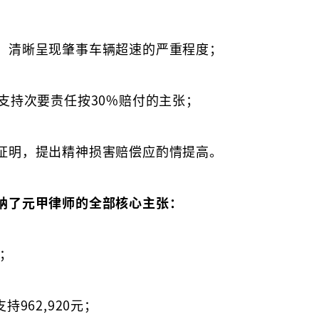
，清晰呈现肇事车辆超速的严重程度；
支持次要责任按30%赔付的主张；
证明，提出精神损害赔偿应酌情提高。
纳了元甲律师的全部核心主张：
；
962,920元；