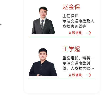
赵金保
主任律师
专注交通事故及人
亡。
身损害纠纷等
王学超
重案组长、精英律师
专注交通事故纠
纷、人身损害赔
偿、合同纠纷、婚
姻家事等