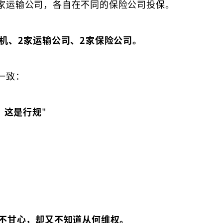
家运输公司，各自在不同的保险公司投保。
机、2家运输公司、2家保险公司。
一致：
，这是行规
"
人不甘心，却又不知道从何维权。