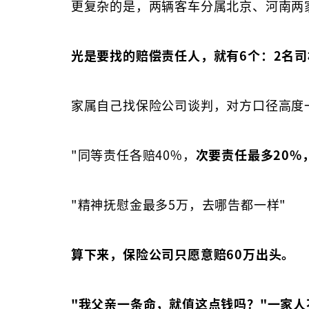
更复杂的是，两辆客车分属北京、河南两
光是要找的赔偿责任人，就有6个：2名司
家属自己找保险公司谈判，对方口径高度
"同等责任各赔40%，
次要责任最多20%
"精神抚慰金最多5万，去哪告都一样"
算下来，保险公司只愿意赔60万出头。
"我父亲一条命，就值这点钱吗？"一家