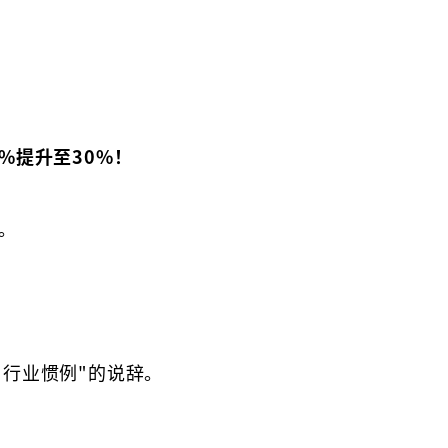
%提升至30%！
。
行业惯例"的说辞。