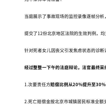
当庭展示了事故现场的监控录像逐帧分析
提交了12份北京地区法院的生效判例，均
针对死者女儿因丧父引发焦虑状态的诊断
经过整整一下午的法庭辩论，法官最终采
1.次要责任方
赔偿比例从20%提升至30%
2.死亡赔偿金按北京市城镇居民标准全额支持