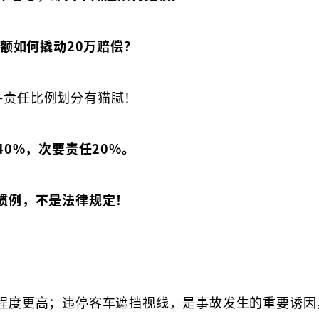
差额如何撬动20万赔偿？
—责任比例划分有猫腻！
40%，次要责任20%。
惯例，不是法律规定！
：
程度更高；违停客车遮挡视线，是事故发生的重要诱因