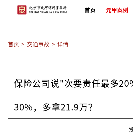
首页
元甲案例
首页
>
交通事故
>
详情
保险公司说"次要责任最多2
30%，多拿21.9万？
发