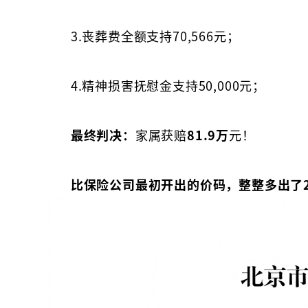
3.丧葬费全额支持70,566元；
4.精神损害抚慰金支持50,000元；
最终判决：
家属获赔
81.9万
元！
比保险公司最初开出的价码，整整多出了