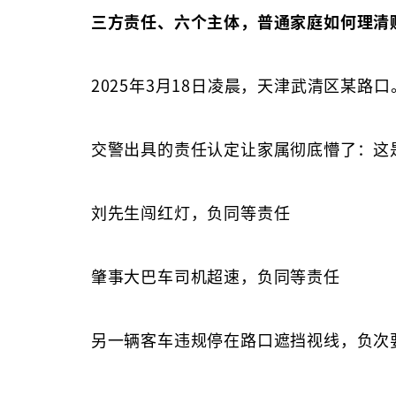
三方责任、六个主体，普通家庭如何理清
2025年3月18日凌晨，天津武清区某
交警出具的责任认定让家属彻底懵了：这
刘先生闯红灯，负同等责任
肇事大巴车司机超速，负同等责任
另一辆客车违规停在路口遮挡视线，负次