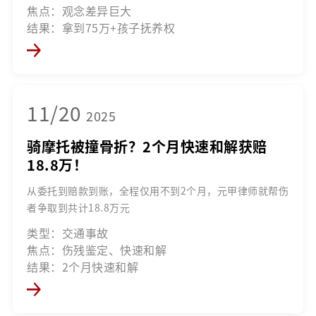
焦点：观念差异巨大
结果：拿到75万+孩子抚养权
11/20
2025
骑摩托被撞骨折？2个月快速和解获赔
18.8万！
从委托到赔款到账，全程仅用不到2个月，元甲律师就帮伤
者争取到共计18.8万元
类型：交通事故
焦点：伤残鉴定、快速和解
结果：2个月快速和解