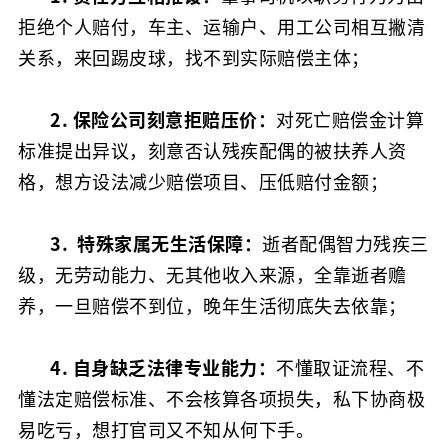
拒绝个人赔付，车主、运输户、用工公司相互撇清
关系，来回踢皮球，找不到实际赔偿主体；
2. 保险公司刻意拒赔压价：
对死亡赔偿金计算
标准提出异议，刻意否认残疾配偶的被扶养人资
格，想方设法减少赔偿项目、压低赔付金额；
3. 特殊家属无生活保障：
逝者配偶智力残疾三
级，无劳动能力、无其他收入来源，全靠逝者赡
养，一旦赔偿不到位，晚年生活彻底失去依靠；
4. 自身缺乏法律专业能力：
不懂取证流程、不
懂法定赔偿标准、不会核算各项损失，私下协商极
易吃亏，想打官司又不知从何下手。