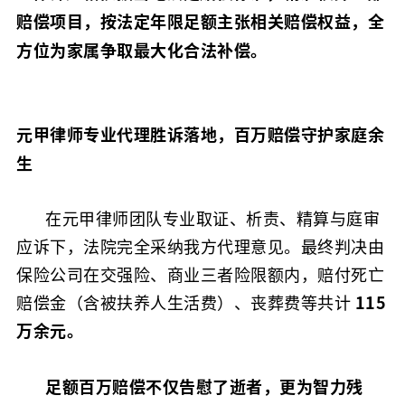
赔偿项目，按法定年限足额主张相关赔偿权益，
全
方位为家属争取最大化合法补偿。
元甲
律师专业代理胜诉落地
，
百万赔偿守护家庭余
生
在元甲律师团队专业取证、析责、精算与庭审
应诉下，法院完全采纳我方代理意见。最终判决由
保险公司在交强险、商业三者险限额内，赔付死亡
赔偿金（含被扶养人生活费）、丧葬费等共计
115
万余元。
足额百万赔偿不仅告慰了逝者，更为智力残