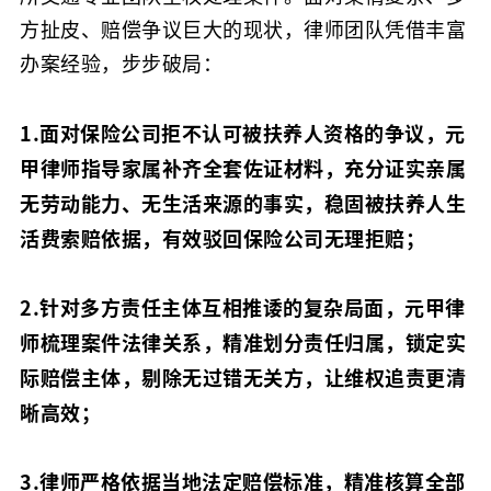
方扯皮、赔偿争议巨大的现状，律师团队凭借丰富
办案经验，步步破局：
1.面对保险公司拒不认可被扶养人资格的争议，元
甲律师指导家属补齐全套佐证材料，
充分证实亲属
无劳动能力、无生活来源的事实，稳固被扶养人生
活费索赔依据，有效驳回保险公司无理拒赔；
2.针对多方责任主体互相推诿的复杂局面，元甲律
师梳理案件法律关系，
精准划分责任归属，锁定实
际赔偿主体，剔除无过错无关方，让维权追责更清
晰高效；
3.律师严格依据当地法定赔偿标准，精准核算全部