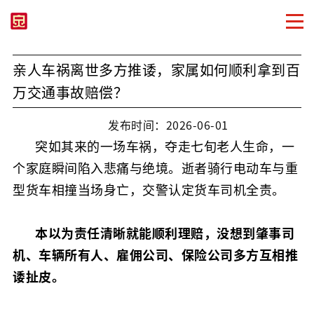
亲人车祸离世多方推诿，家属如何顺利拿到百
万交通事故赔偿？
发布时间：2026-06-01
突如其来的一场车祸，夺走七旬老人生命，一
个家庭瞬间陷入悲痛与绝境。逝者骑行电动车与重
型货车相撞当场身亡，交警认定货车司机全责。
本以为责任清晰就能顺利理赔，没想到肇事司
机、车辆所有人、雇佣公司、保险公司多方互相推
诿扯皮。