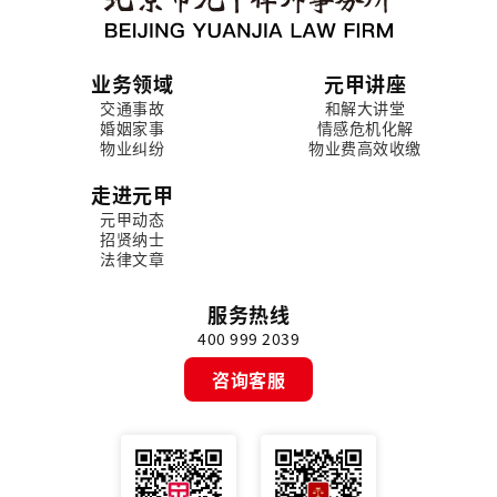
业务领域
元甲讲座
交通事故
和解大讲堂
婚姻家事
情感危机化解
物业纠纷
物业费高效收缴
走进元甲
元甲动态
招贤纳士
法律文章
服务热线
400 999 2039
咨询客服