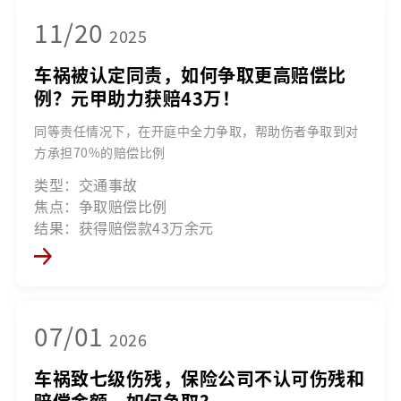
11/20
2025
车祸被认定同责，如何争取更高赔偿比
例？元甲助力获赔43万！
同等责任情况下，在开庭中全力争取，帮助伤者争取到对
方承担70%的赔偿比例
类型：交通事故
焦点：争取赔偿比例
结果：获得赔偿款43万余元
07/01
2026
车祸致七级伤残，保险公司不认可伤残和