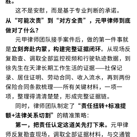
胜。”
这不是安慰，而是基于专业判断的承诺。
从“可能次责”到“对方全责”，元甲律师到底
做对了什么？
元甲律师团队接手案件后，做的第一件事就
是
立刻奔赴内蒙，构建完整证据闭环
。从现场反
复勘查、调取全部监控视频和行驶轨迹数据，到
徐先生在天津长期工作生活的证据——社保记
录、居住证明、劳动合同、收入流水，再到两份
保险合同条款梳理——所有关键材料，一项一
项，整理得清清楚楚，形成完整证据链。
同时，律师团队制定了
“责任扭转+标准提
额+法律关系切割”
的精准策略：
第一，把责任认定这道关先打下来。
元甲律
师反复勘查现场，调取全部证据材料，与交通管