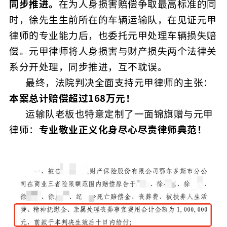
同步推进。
在为人身损害赔偿争取最高标准的同
时，徐先生生前所在的车辆运输队，在见证元甲
律师的专业能力后，也委托元甲处理车辆损失赔
偿。元甲律师将人身损害与财产损失两个法律关
系分开处理，同步推进，互不耽误。
最终，法院判决全面支持元甲律师的主张：
本案
总计赔偿超过168万元！
运输队老板也特意定制了一面锦旗赠与元甲
律师：
专业敬业正义化身尽心尽责律师典范！