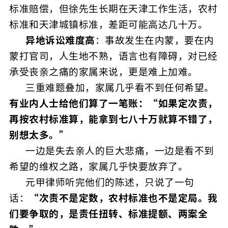
标准赔偿，但徐先生长期在天津工作生活，农村
标准和天津城镇标准，差距可能高达几十万。
异地诉讼难度高
：事故发生在内蒙，要在内
蒙打官司，人生地不熟，语言也有障碍，对已经
承受丧亲之痛的家属来说，更是难上加难。
三重难题叠加，家属几乎看不到任何希望。
有业内人士给他们算了一笔账：“如果定次责，
再按农村标准算，能拿到七八十万就算不错了，
别想太多。”
一边是失去亲人的巨大悲痛，一边是看不到
希望的维权之路，家属几乎快要放弃了。
元甲律师听完他们的陈述，只说了一句
话：
“次责不是定数，农村标准也不是定局。我
们要争取的，是责任扭转、标准提额、两案全