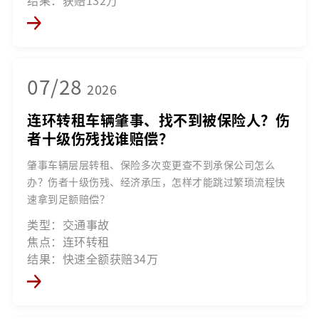
07/28
2026
连环转租车辆肇事、找不到被保险人？伤
者十级伤残找谁赔偿？
肇事车辆层层转租、保险多次变更查不到承保公司怎么
办？伤者十级伤残、经济承压，怎样才能跳过繁琐流程快
速拿到足额赔偿？
类型：交通事故
焦点：连环转租
结果：快速全额获赔34万