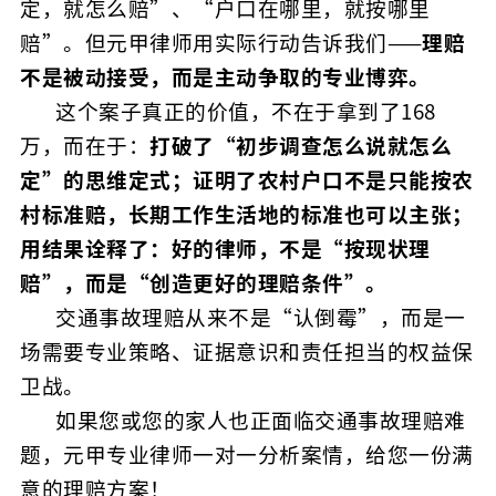
定，就怎么赔”、“户口在哪里，就按哪里
赔”。但元甲律师用实际行动告诉我们——
理赔
不是被动接受，而是主动争取的专业博弈。
这个案子真正的价值，不在于拿到了168
万，而在于：
打破了“初步调查怎么说就怎么
定”的思维定式；证明了农村户口不是只能按农
村标准赔，长期工作生活地的标准也可以主张；
用结果诠释了：好的律师，不是“按现状理
赔”，而是“创造更好的理赔条件”。
交通事故理赔从来不是“认倒霉”，而是一
场需要专业策略、证据意识和责任担当的权益保
卫战。
如果您或您的家人也正面临交通事故理赔难
题，元甲专业律师一对一分析案情，给您一份满
意的理赔方案！