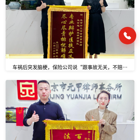
车祸后突发脑梗，保险公司说“跟事故无关，不赔”，怎