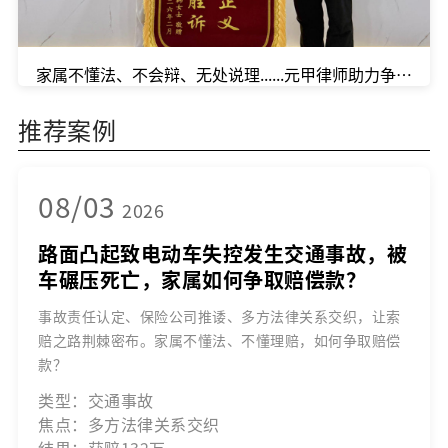
家属不懂法、不会辩、无处说理......元甲律师助力争取到6
推荐案例
08/03
2026
路面凸起致电动车失控发生交通事故，被
车碾压死亡，家属如何争取赔偿款？
事故责任认定、保险公司推诿、多方法律关系交织，让索
赔之路荆棘密布。家属不懂法、不懂理赔，如何争取赔偿
款？
类型：交通事故
焦点：多方法律关系交织
结果：获赔132万