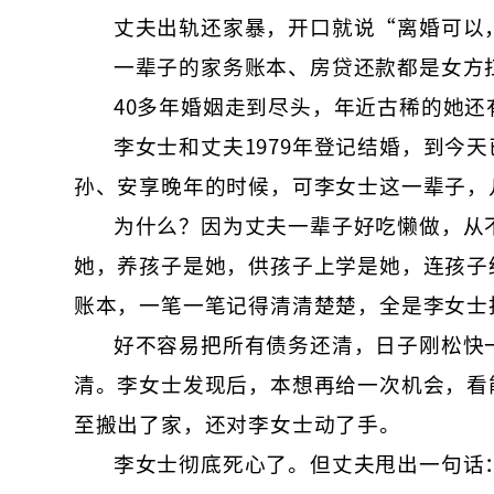
丈夫出轨还家暴，开口就说“离婚可以
一辈子的家务账本、房贷还款都是女方
40多年婚姻走到尽头，年近古稀的她还
李女士和丈夫1979年登记结婚，到今
孙、安享晚年的时候，可李女士这一辈子，
为什么？因为丈夫一辈子好吃懒做，从
她，养孩子是她，供孩子上学是她，连孩子
账本，一笔一笔记得清清楚楚，全是李女士
好不容易把所有债务还清，日子刚松快
清。李女士发现后，本想再给一次机会，看
至搬出了家，还对李女士动了手。
李女士彻底死心了。但丈夫甩出一句话