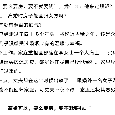
，要么要房，要不就要钱”，凭什么让他来定规矩？
扛，离婚时房子能全归女方吗？
有没有翻盘的底气？
天已经走过了四十多个年头。按说近古稀之年，该是
几乎没感受过婚姻应有的温暖与幸福。
不工作。家庭重担全部落在李女士一个人肩上——买
结婚买房还房贷，都是她在尽自己所能帮衬。家里
扛过来的。
一点，丈夫却在这个时候出轨了——跟婚外一名女子
能不能回归家庭。可丈夫不仅不改，态度还极其恶
：
“离婚可以，要么要房，要不就要钱。”