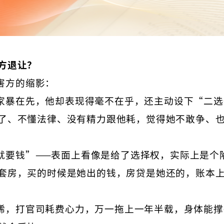
方退让？
害方的缩影：
家暴在先，他却表现得毫不在乎，还主动设下“二选
了、不懂法律、没有精力跟他耗，觉得她不敢争、
就要钱”——表面上看像是给了选择权，实际上是个
套房，买的时候是她出的钱，房贷是她还的，账本
稀，打官司耗费心力，万一拖上一年半载，身体能撑