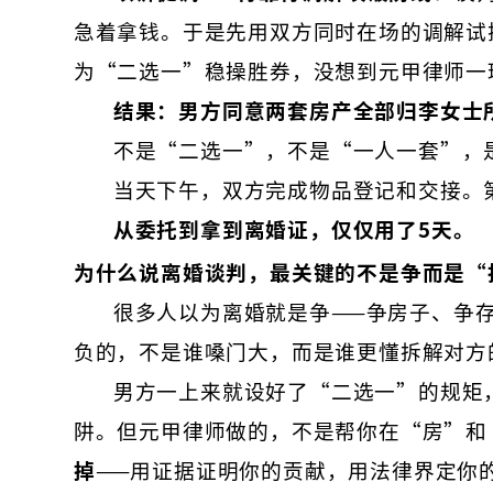
急着拿钱。于是先用双方同时在场的调解试
为“二选一”稳操胜券，没想到元甲律师一
结果：男方同意两套房产全部归李女士
不是“二选一”，不是“一人一套”，
当天下午，双方完成物品登记和交接。
从委托到拿到离婚证，仅仅用了5天。
为什么说离婚谈判，最关键的不是争而是“
很多人以为离婚就是争——争房子、争
负的，不是谁嗓门大，而是谁更懂拆解对方
男方一上来就设好了“二选一”的规矩
阱。但元甲律师做的，不是帮你在“房”和
掉
——用证据证明你的贡献，用法律界定你