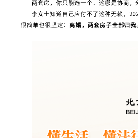
两套房，你只能选一个。这哪是协商，
李女士知道自己应付不了这种无赖，20
很简单也很坚定：
离婚，两套房子全部归我