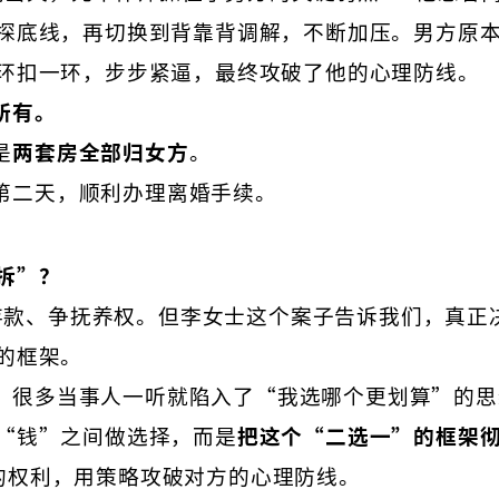
探底线，再切换到背靠背调解，不断加压。男方原
环扣一环，步步紧逼，最终攻破了他的心理防线。
所有。
是
两套房全部归女方
。
第二天，顺利办理离婚手续。
拆”？
存款、争抚养权。但李女士这个案子告诉我们，真正
的框架。
，很多当事人一听就陷入了“我选哪个更划算”的思
“钱”之间做选择，而是
把这个“二选一”的框架
的权利，用策略攻破对方的心理防线。