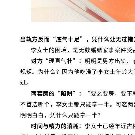
出轨方反而“底气十足”，凭什么让无过错
李女士的困境，是无数婚姻家事案件受
对方“理直气壮”：
明明是男方出轨、
规矩。为什么？因为他吃准了李女士年龄大
过。
两套房的“陷阱”：
“要么要房，要不
不管选哪个，李女士都只能拿一半。可这两
明明白白，凭什么只能拿一半？
时间与精力的消耗：
李女士已经年近古