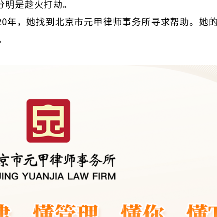
分明是趁火打劫。
20年，她找到北京市元甲律师事务所寻求帮助。她
。