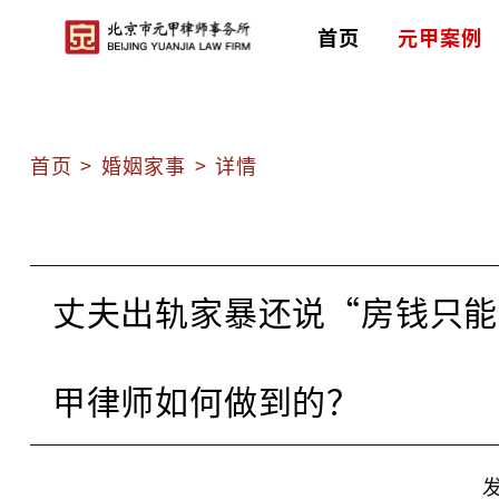
首页
元甲案例
首页
>
婚姻家事
>
详情
丈夫出轨家暴还说“房钱只能
甲律师如何做到的？
发