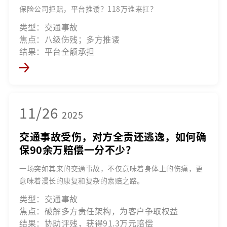
保险公司拒赔，平台推诿？118万谁来扛？
类型：交通事故
焦点：八级伤残；多方推诿
结果：平台全额承担
11/26
2025
交通事故受伤，对方全责还逃逸，如何确
保90余万赔偿一分不少？
一场突如其来的交通事故，不仅意味着身体上的伤痛，更
意味着漫长的康复和复杂的索赔之路。
类型：交通事故
焦点：破解多方责任架构，为客户争取权益
结果：协助评残，获得91.3万元赔偿