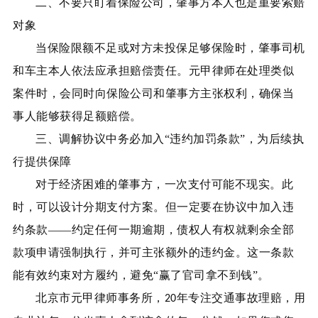
二、不要只盯着保险公司，肇事方本人也是重要索赔
对象
当保险限额不足或对方未投保足够保险时，肇事司机
和车主本人依法应承担赔偿责任。元甲律师在处理类似
案件时，会同时向保险公司和肇事方主张权利，确保当
事人能够获得足额赔偿。
三、调解协议中务必加入
“违约加罚条款”，为后续执
行提供保障
对于经济困难的肇事方，一次支付可能不现实。此
时，可以设计分期支付方案。但一定要在协议中加入违
约条款
——约定任何一期逾期，债权人有权就剩余全部
款项申请强制执行，并可主张额外的违约金。这一条款
能有效约束对方履约，避免“赢了官司拿不到钱”。
北京市元甲律师事务所，
年专注交通事故理赔，用
20