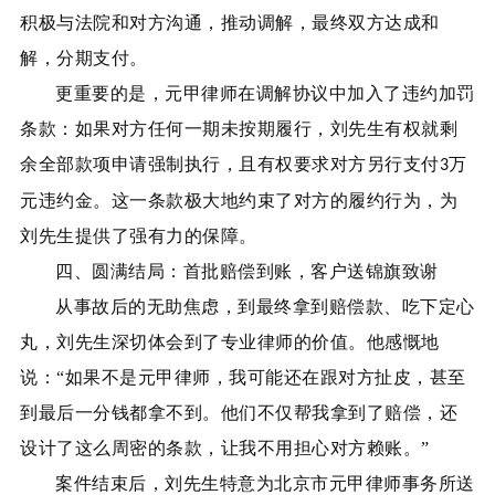
积极与法院和对方沟通，推动调解
，
最终双方达成和
解，分期支付。
更重要的是，元甲律师在调解协议中加入了违约加罚
条款：如果对方任何一期未按期履行，刘先生有权就剩
余全部款项申请强制执行，且有权要求对方另行支付
万
3
元违约金。这一条款极大地约束了对方的履约行为，为
刘先生提供了强有力的保障。
四、圆满结局：首批赔偿到账，客户送锦旗致谢
从事故后的无助焦虑，到最终拿到赔偿款、吃下定心
丸，刘先生深切体会到了专业律师的价值。他感慨地
说：
“如果不是元甲律师，我可能还在跟对方扯皮，甚至
到最后一分钱都拿不到。他们不仅帮我拿到了赔偿，还
设计了这么周密的条款，让我不用担心对方赖账。”
案件结束后，刘先生特意为北京市元甲律师事务所送