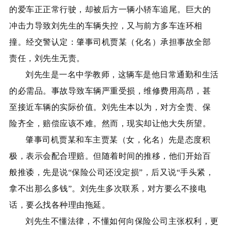
的爱车正正常行驶，却被后方一辆小轿车追尾。巨大的
冲击力导致刘先生的车辆失控，又与前方多车连环相
撞。经交警认定：肇事司机贾某（化名）承担事故全部
责任，刘先生无责。
刘先生是一名中学教师，这辆车是他日常通勤和生活
的必需品。事故导致车辆严重受损，维修费用高昂，甚
至接近车辆的实际价值。刘先生本以为，对方全责、保
险齐全，赔偿应该不难。然而，现实却让他大失所望。
肇事司机贾某和车主贾某（女，化名）先是态度积
极，表示会配合理赔。但随着时间的推移，他们开始百
般推诿，先是说
“保险公司还没定损”，后又说“手头紧，
拿不出那么多钱”。刘先生多次联系，对方要么不接电
话，要么找各种理由拖延。
刘先生不懂法律，不懂如何向保险公司主张权利，更