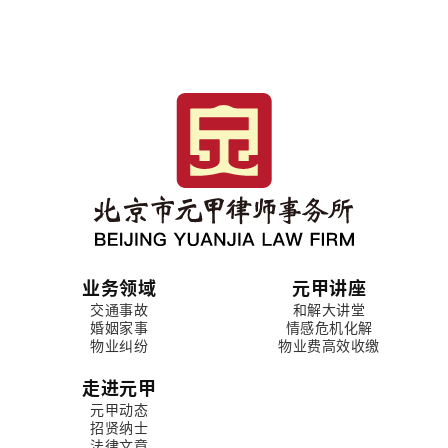
业务领域
元甲讲座
交通事故
和解大讲堂
婚姻家事
情感危机化解
物业纠纷
物业费高效收缴
走进元甲
元甲动态
招贤纳士
法律文章