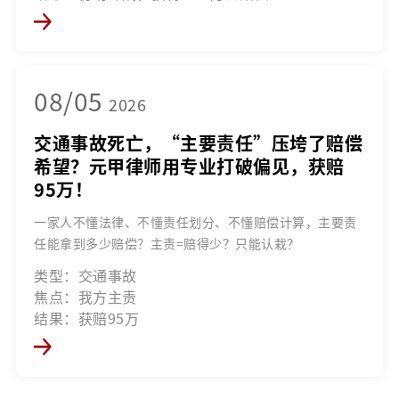
08/05
2026
交通事故死亡，“主要责任”压垮了赔偿
希望？元甲律师用专业打破偏见，获赔
95万！
一家人不懂法律、不懂责任划分、不懂赔偿计算，主要责
任能拿到多少赔偿？主责=赔得少？只能认栽？
类型：交通事故
焦点：我方主责
结果：获赔95万