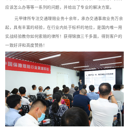
应该怎么办等等一系列的问题，并给出了专业的解决方案。
元甲律所专注交通理赔业务十余年，承办交通事故业务万余
起，具有丰富的经验，在行业内处于标杆的地位，是国内唯一用
实战经验教你如何索赔的律所！获得锦旗三千多面，得到客户的
一致好评和高度赞扬！