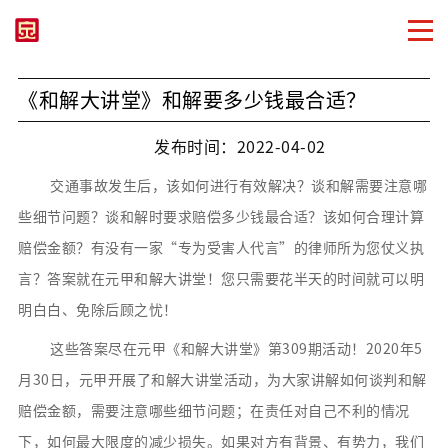
《和解大讲堂》和解要多少钱最合适？
发布时间：2022-04-02
交通事故发生后，该如何进行有效解决？谈和解需要注意哪
些细节问题？谈和解时要求赔偿多少钱最合适？该如何合理计算
赔偿金额？有没有一家“专为受害人代言”的律师所为您仗义执
言？答案就在元甲和解大讲堂！您只需要花半天的时间就可以明
明白白、免除后顾之忧！
这些答案
尽在元甲《和解大讲堂》第309期活动！
2020年5
月30日，元甲开展了和解大讲堂活动，
为大家讲解如何谈判和解
赔偿金额，需要注意哪些细节问题；
在责任对自己不利的情况
下，如何最大限度的减少损失。如果对方有背景、有势力，我们