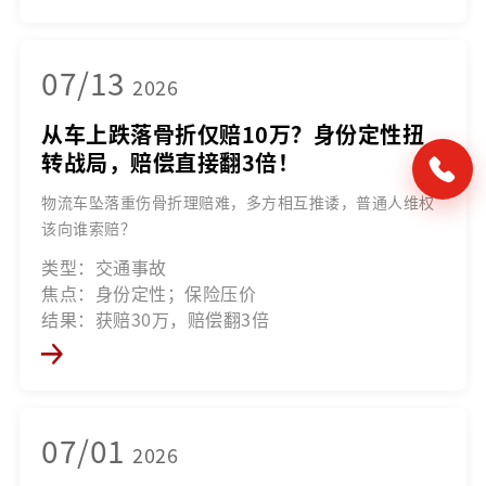
07/13
2026
从车上跌落骨折仅赔10万？身份定性扭
转战局，赔偿直接翻3倍！
物流车坠落重伤骨折理赔难，多方相互推诿，普通人维权
该向谁索赔？
类型：交通事故
焦点：身份定性；保险压价
结果：获赔30万，赔偿翻3倍
07/01
2026