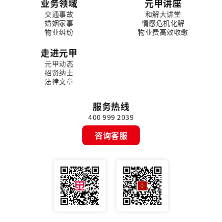
业务领域
元甲讲座
交通事故
和解大讲堂
婚姻家事
情感危机化解
物业纠纷
物业费高效收缴
走进元甲
元甲动态
招贤纳士
法律文章
服务热线
400 999 2039
咨询客服