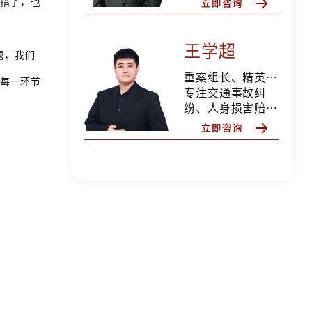
措了，也
王学超
题，我们
重案组长、精英律师
每一环节
专注交通事故纠
纷、人身损害赔
偿、合同纠纷、婚
姻家事等