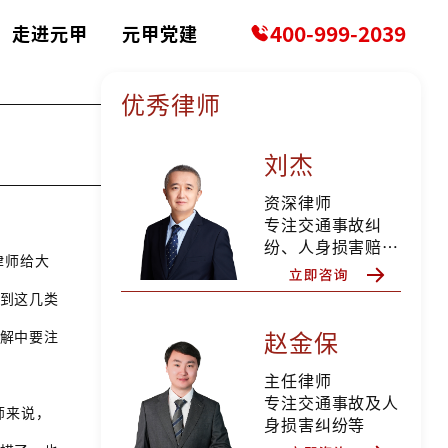
400-999-2039
走进元甲
元甲党建
优秀律师
刘杰
资深律师
专注交通事故纠
纷、人身损害赔偿
律师给大
等
到这几类
赵金保
解中要注
主任律师
专注交通事故及人
师来说，
身损害纠纷等