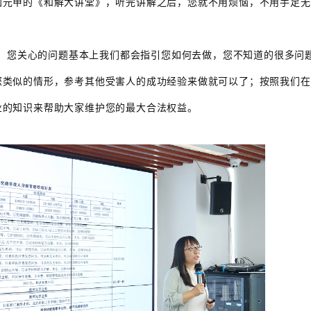
加元甲的《和解大讲堂》，听完讲解之后，您就不用烦恼，不用手足无
，您关心的问题基本上我们都会指引您如何去做，您不知道的很多问
您类似的情形，参考其他受害人的成功经验来做就可以了；按照我们在
业的知识来帮助大家维护您的最大合法权益。