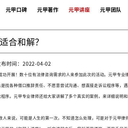
元甲口碑
元甲著作
元甲讲座
元甲团队
适合和解？
布时间：2022-04-02
》活动成功开展！数十位有法律咨询需求的人来参加此次的活动。元甲专业
总是找各种借口推辞责任、不愿意尝试沟通、想直接走诉讼程序等，遇
讼程序。元甲专业律师还给大家讲解了多个真实的案例，来详细说明和
数人来说，可能是人生的第一次，不知道怎么处理，可是对于元甲律