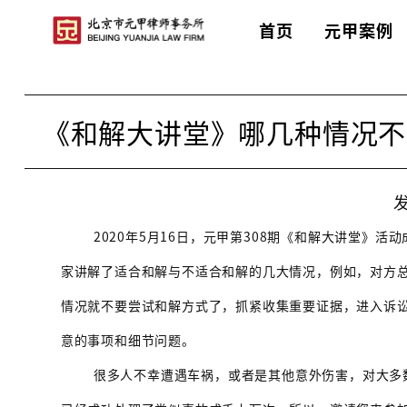
首页
元甲案例
首页
>
元甲讲座
>
和解大讲堂
《和解大讲堂》哪几种情况不
发
2020年5月16日，元甲第308期《和解大讲堂
家讲解了适合和解与不适合和解的几大情况，例如，对方
情况就不要尝试和解方式了，抓紧收集重要证据，进入诉
意的事项和细节问题。
很多人不幸遭遇车祸，或者是其他意外伤害，对大多