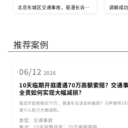
北京东城区交通事故，是漫长诉讼，还是快速和解？
推荐案例
06/12
2026
10天临期开庭遭遇70万高额索赔？交通
全责如何实现大幅减损？
临近开庭索赔近70万，普通车主该如何破局？元甲律师10
速介入助力大额减损。
类型：交通事故
焦点：10天临期开庭；70万高额索赔