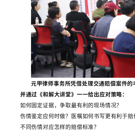
元甲律师事务所凭借处理交通赔偿案件的
并通过《和解大讲堂》一一给出应对策略：
​如何固定证据，争取最有利的现场情况？​​
​伤情鉴定应何时做？医嘱如何书写更有利于赔偿？
​不同伤情对应怎样的赔偿标准？​​