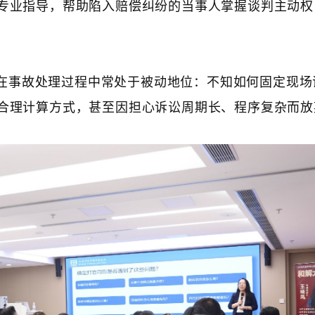
专业指导，帮助陷入赔偿纠纷的当事人掌握谈判主动权
在事故处理过程中常处于被动地位：不知如何固定现场
合理计算方式，甚至因担心诉讼周期长、程序复杂而放