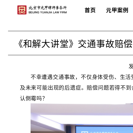
首页
元甲案例
首页
>
元甲讲座
>
和解大讲堂
《和解大讲堂》交通事故赔偿
发
不幸遭遇交通事故，不仅身体受伤、生活
及未来可能出现的后遗症。赔偿问题若得不到
认倒霉吗？