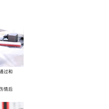
通过和
伤情后