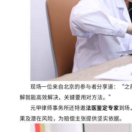
现场一位来自北京的参与者分享道：“之
解就能高效解决，关键要用对方法。”
元甲律师事务所还特邀
法医鉴定专家
到场
果及潜在风险，为赔偿主张提供坚实依据。