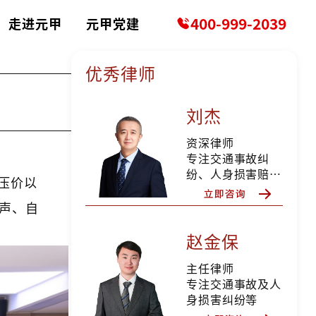
400-999-2039
走进元甲
元甲党建
优秀律师
？
刘杰
资深律师
专注交通事故纠
纷、人身损害赔偿
压价以
等
声、自
赵金保
主任律师
专注交通事故及人
身损害纠纷等