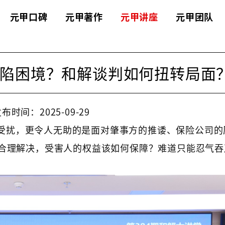
元甲口碑
元甲著作
元甲讲座
元甲团队
陷困境？和解谈判如何扭转局面
布时间：2025-09-29
受扰，更令人无助的是面对肇事方的推诿、保险公司的
合理解决，受害人的权益该如何保障？难道只能忍气吞