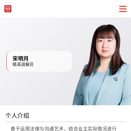
宋明月
精英调解员
个人介绍
善于运用法律与沟通艺术，结合业主实际情况进行