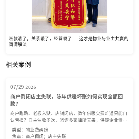
账款清了，关系暖了，经营顺了——这才是物业与业主共赢的
圆满解法
相关案例
07/29
2026
商户倒闭店主失联，陈年供暖坏账如何实现全额回
款？
商户跑路、老板入狱、店铺闭店，数年供暖欠费难道只能自
认亏损？自主催收多次、咨询多家律所无果，供暖企业资金
周转困困境该如何破局？
类型：物业费纠纷
焦点：商户倒闭；店主失联