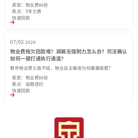
类型：物业费纠纷
焦点：5年欠费
快速回款
07/02
2026
物业费拖欠回款难？调解无强制力怎么办？司法确认
如何一键打通执行通道？
数年物业费久拖不结，物业自主催收为何屡屡碰壁？
类型：物业费纠纷
焦点：逾期违约
快速回款