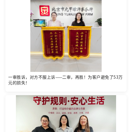
一审胜诉，对方不服上诉——二审，再胜！为客户避免了53万
元的损失！