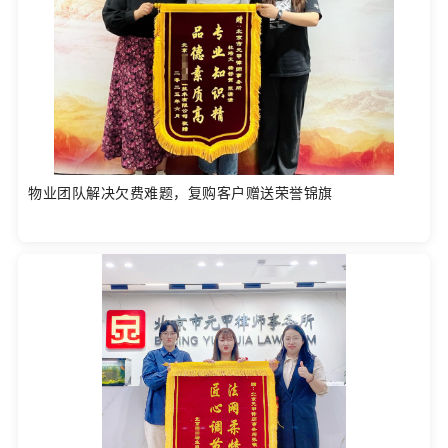
物业团队解决欠费难题，复购客户赠送荣誉锦旗