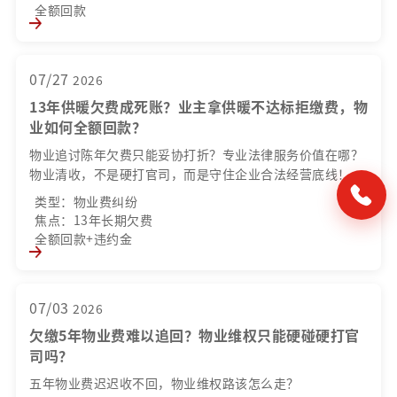
全额回款
07/27
2026
13年供暖欠费成死账？业主拿供暖不达标拒缴费，物
业如何全额回款？
物业追讨陈年欠费只能妥协打折？专业法律服务价值在哪？
物业清收，不是硬打官司，而是守住企业合法经营底线！
类型：物业费纠纷
焦点：13年长期欠费
全额回款+违约金
07/03
2026
欠缴5年物业费难以追回？物业维权只能硬碰硬打官
司吗？
五年物业费迟迟收不回，物业维权路该怎么走？