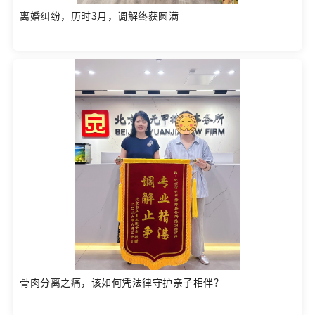
离婚纠纷，历时3月，调解终获圆满
骨肉分离之痛，该如何凭法律守护亲子相伴？