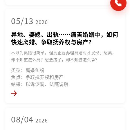
05/13
2026
异地、婆媳、出轨……痛苦婚姻中，如何
快速离婚、争取抚养权与房产？
本以为离婚很简单，但真正要办理离婚时才发现：想离，
却不知道怎么离？想要孩子，却不知道怎么争？
类型：离婚纠纷
焦点：争取抚养权和房产
结果：以诉促调、法院调解
08/04
2026