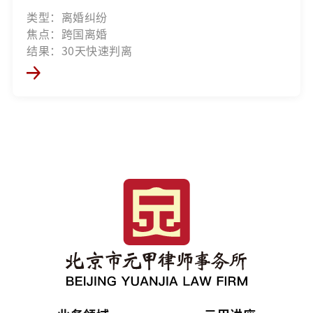
类型：离婚纠纷
焦点：跨国离婚
结果：30天快速判离