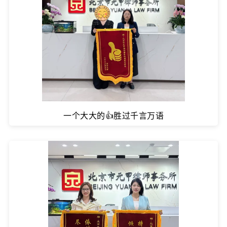
一个大大的👍胜过千言万语