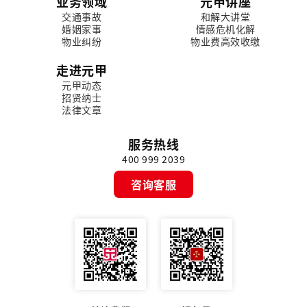
业务领域
元甲讲座
交通事故
和解大讲堂
婚姻家事
情感危机化解
物业纠纷
物业费高效收缴
走进元甲
元甲动态
招贤纳士
法律文章
服务热线
400 999 2039
咨询客服