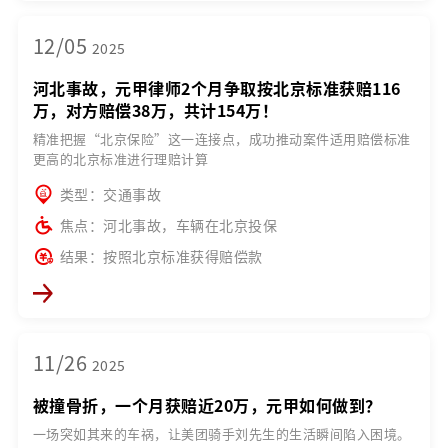
12/05
2025
河北事故，元甲律师2个月争取按北京标准获赔116
万，对方赔偿38万，共计154万！
精准把握“北京保险”这一连接点，成功推动案件适用赔偿标准
更高的北京标准进行理赔计算
类型：交通事故
焦点：河北事故，车辆在北京投保
结果：按照北京标准获得赔偿款
11/26
2025
被撞骨折，一个月获赔近20万，元甲如何做到？
一场突如其来的车祸，让美团骑手刘先生的生活瞬间陷入困境。