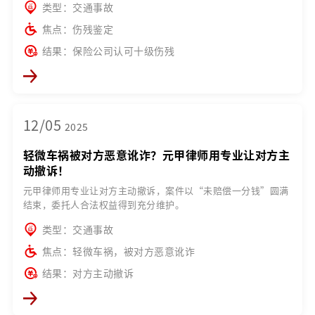
类型：交通事故
焦点：伤残鉴定
结果：保险公司认可十级伤残
12/05
2025
轻微车祸被对方恶意讹诈？元甲律师用专业让对方主
动撤诉！
元甲律师用专业让对方主动撤诉，案件以“未赔偿一分钱”圆满
结束，委托人合法权益得到充分维护。
类型：交通事故
焦点：轻微车祸，被对方恶意讹诈
结果：对方主动撤诉