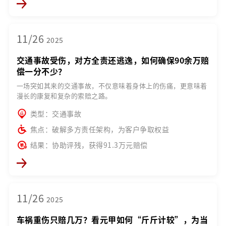
11/26
2025
交通事故受伤，对方全责还逃逸，如何确保90余万赔
偿一分不少？
一场突如其来的交通事故，不仅意味着身体上的伤痛，更意味着
漫长的康复和复杂的索赔之路。
类型：交通事故
焦点：破解多方责任架构，为客户争取权益
结果：协助评残，获得91.3万元赔偿
11/26
2025
车祸重伤只赔几万？看元甲如何“斤斤计较”，为当