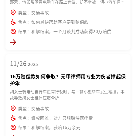
那天，他如常骑着电动车在路上奔波，却不幸被一辆小汽车撞
伤。
类型：交通事故
焦点：如何最快帮助客户要到赔偿款
结果：和解结案，一个月谈判成功获得20万赔偿
11/26
2025
16万赔偿款如何争取？元甲律师用专业为伤者撑起保
护伞
胡女士骑电动自行车正常行驶时，与一辆小型轿车发生碰撞。事
故导致胡女士椎体压缩骨折
类型：交通事故
焦点：维权困难，对方只想赔偿医疗费
结果：和解结案，获赔16万余元