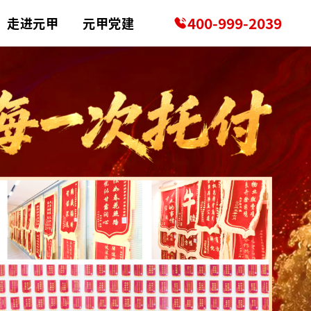
400-999-2039
走进元甲
元甲党建