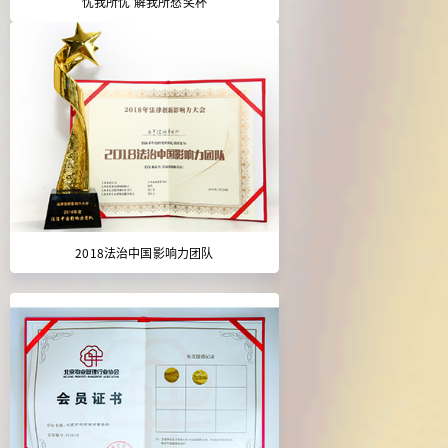
忧我所忧 解我所愁奖杯
2018法治中国影响力团队