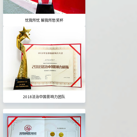
忧我所忧 解我所愁奖杯
2018法治中国影响力团队