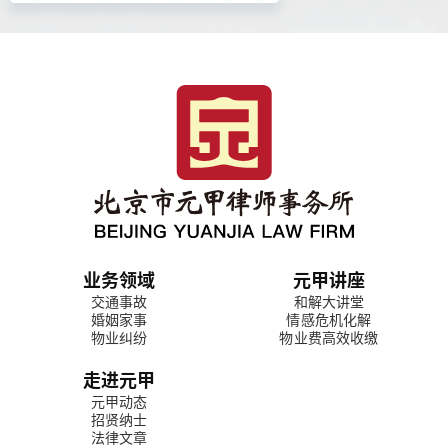
业务领域
元甲讲座
交通事故
和解大讲堂
婚姻家事
情感危机化解
物业纠纷
物业费高效收缴
走进元甲
元甲动态
招贤纳士
法律文章