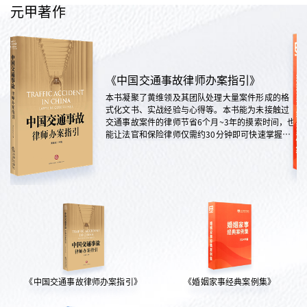
元甲著作
《中国交通事故律师办案指引》
本书凝聚了黄维领及其团队处理大量案件形成的格
式化文书、实战经验与心得等。本书能为未接触过
交通事故案件的律师节省6个月~3年的摸索时间，也
能让法官和保险律师仅需约30分钟即可快速掌握案
情，是交通法律领域实践性极强的权威指南。
《中国交通事故律师办案指引》
《婚姻家事经典案例集》