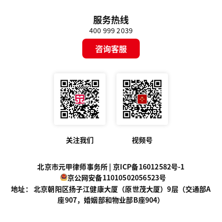
服务热线
400 999 2039
咨询客服
关注我们
视频号
北京市元甲律师事务所 |
京ICP备16012582号-1
京公网安备11010502056523号
地址： 北京朝阳区扬子江健康大厦（原世茂大厦）9层（交通部A
座907，婚姻部和物业部B座904）