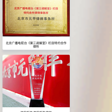
北京广播电视台《第三调解室》栏目特约合作
律所