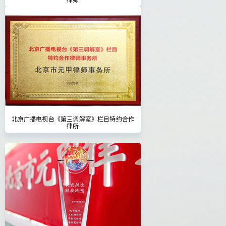
北京广播电视台《第三调解室》栏目特约合作
律所