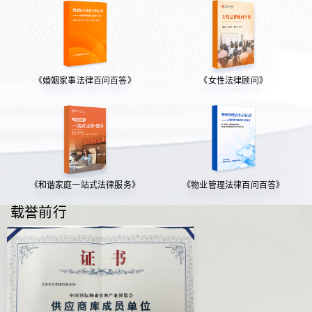
《婚姻家事法律百问百答》
《女性法律顾问》
《和谐家庭一站式法律服务》
《物业管理法律百问百答》
载誉前行