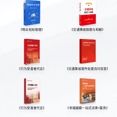
《物业轻松管理》
《交通事故赔偿与和解》
《只为受害者代言》
《交通事故案件处理百问百答》
《只为受害者代言》
《幸福婚姻一站式法律+服务》