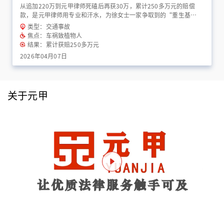
从追加220万到元甲律师死磕后再获30万，累计250多万元的赔偿
款，是元甲律师用专业和汗水，为徐女士一家争取到的“重生基
金”！
类型：交通事故
焦点：车祸致植物人
结果：累计获赔250多万元
2026年04月07日
关于元甲