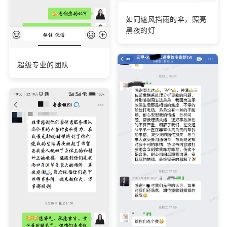
如同遮风挡雨的伞，照亮
黑夜的灯
超级专业的团队