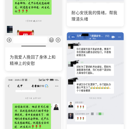
耐心安抚我的情绪，帮我
理清头绪
为我爱人挽回了身体上和
精神上的安慰