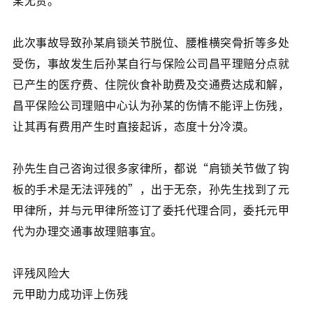
某无责。
此次事故导致孙某肩锁关节脱位、腰椎横突骨折等多处
受伤，事故发生后孙某自行与保险公司昌平理赔分点就
已产生的医疗费、住院伙食补助费及交通费达成和解，
昌平保险公司理赔中心认为孙某的伤情不能评上伤残，
让其再有费用产生时直接起诉，态度十分冷漠。
孙先生自己咨询过很多家律所，都说“肩锁关节做了钩
板的手术是无法评残的”，出于无奈，孙先生找到了元
甲律所，并与元甲律所签订了委托代理合同，委托元甲
代为办理交通事故理赔事宜。
评残风险大
元甲助力成功评上伤残