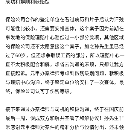
成功和解顺利获赔偿
保险公司合作的鉴定单位在看过病历和片子后认为评残
可能性比较小，还需要安排查体，这个案子因为前期在
事发地的保险理赔中心赔偿过一小部分款项，其他区域
的保险公司还不太愿意接这个案子，加之孙先生虽已经
过了60岁，但还想争取误工费的部分，所以理赔中心一
直不太积极配合和解，想省去沟通的麻烦，只想让我方
直接起诉。元甲办案律师考虑到伤残级别问题，就积极
与理赔中心沟通，终于鉴定单位给安排了一次查体，最
终，保险公司认可了伤残等级。
接下来通过办案律师与司机的积极沟通，终于在国庆前
最后一周，促成双方和解并签署了和解协议！孙先生非
常感谢元甲律师对案件的精准分析与倾情付出，还未领