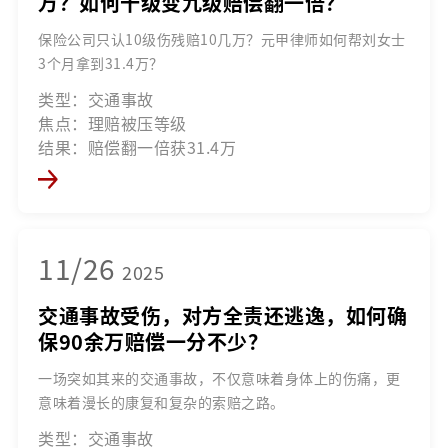
万？如何十级变九级赔偿翻一倍？
保险公司只认10级伤残赔10几万？元甲律师如何帮刘女士
3个月拿到31.4万？
类型：交通事故
焦点：理赔被压等级
结果：赔偿翻一倍获31.4万
11/26
2025
交通事故受伤，对方全责还逃逸，如何确
保90余万赔偿一分不少？
一场突如其来的交通事故，不仅意味着身体上的伤痛，更
意味着漫长的康复和复杂的索赔之路。
类型：交通事故