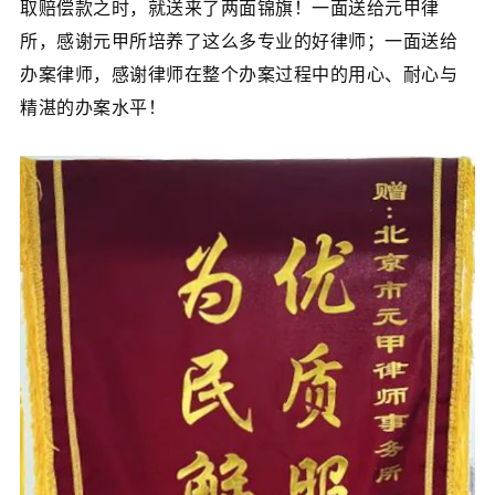
取赔偿款之时，就送来了两面锦旗！一面送给元甲律
所，感谢元甲所培养了这么多专业的好律师；一面送给
办案律师，感谢律师在整个办案过程中的用心、耐心与
精湛的办案水平！