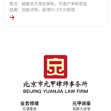
焦点：破解多方责任架构，为客户争取权益
结果：协助评残，获得91.3万元赔偿
业务领域
元甲讲座
交通事故
和解大讲堂