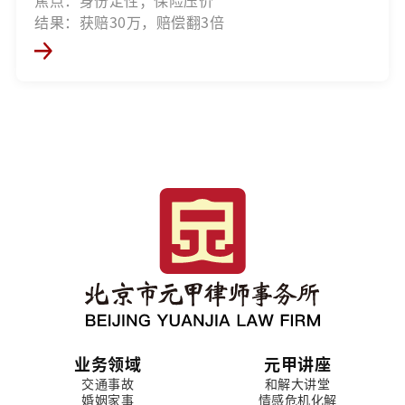
结果：获赔30万，赔偿翻3倍
业务领域
元甲讲座
交通事故
和解大讲堂
婚姻家事
情感危机化解