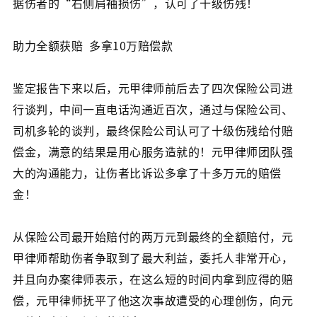
据伤者的“右侧肩袖损伤”，认可了十级伤残！
助力全额获赔 多拿10万赔偿款
鉴定报告下来以后，元甲律师前后去了四次保险公司进
行谈判，中间一直电话沟通近百次，通过与保险公司、
司机多轮的谈判，最终保险公司认可了十级伤残给付赔
偿金，满意的结果是用心服务造就的！元甲律师团队强
大的沟通能力，让伤者比诉讼多拿了十多万元的赔偿
金！
从保险公司最开始赔付的两万元到最终的全额赔付，元
甲律师帮助伤者争取到了最大利益，委托人非常开心，
并且向办案律师表示，在这么短的时间内拿到应得的赔
偿，元甲律师抚平了他这次事故遭受的心理创伤，向元