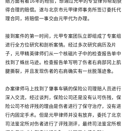
赔方面有着16年的经验，想通过元甲的专业律师帮助获
得合理的赔偿。遂与北京市元甲律师事务所签订委托代
理合同，将赔偿一事交由元甲代为办理。
接到案件的第一时间，元甲专案团队立即组成了专案组
进行全方位研究和剖析案情。经过多次研究病历及片
子，元甲精英律师们从一个核磁片子中的检查报告单中
找到了蛛丝马迹。检查报告单写明了伤者右肩部冈上肌
腱撕裂，并且发现伤者的右肩确实有一丝脱落迹象。
办案律师马上找到了肇事车辆的保险公司理赔人员进行
深入交流，经过谈判，保险公司还是没有认可伤残，保
险公司不给评残的理由是伤者进行了保守治疗，没有进
行内固定手术。但是元甲律师并没有放弃，委托了北京
司法鉴定所对伤者进行了评残测评，最终司法鉴定所根