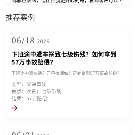
锦旗已收到，但比锦旗更开心的是，看到客户可以安心养
推荐案例
06/18
2026
下班途中遭车祸致七级伤残？如何拿到
57万事故赔偿？
下班途中遭车祸？元甲律师如何帮她拿到57万事故赔偿？
类型：交通事故
焦点：次责；七级伤残
结果：57万赔偿
06/01