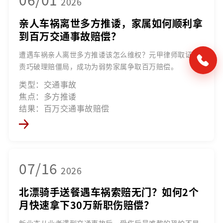
2026
亲人车祸离世多方推诿，家属如何顺利拿
到百万交通事故赔偿？
遭遇车祸亲人离世多方推诿该怎么维权？元甲律师取证定
责巧破理赔僵局，成功为弱势家属争取百万赔偿。
类型：交通事故
焦点：多方推诿
结果：百万交通事故赔偿
07/16
2026
北漂骑手送餐遇车祸索赔无门？如何2个
月快速拿下30万新职伤赔偿？