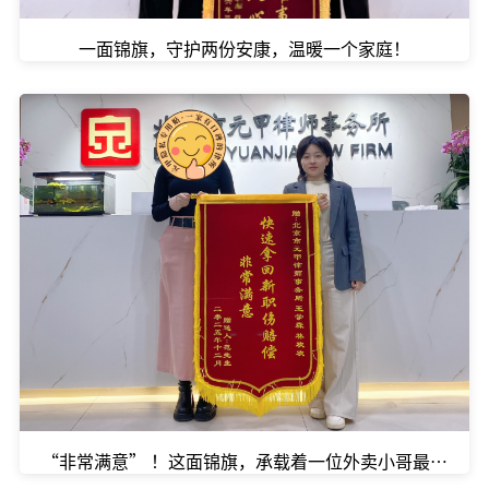
一面锦旗，守护两份安康，温暖一个家庭！
“非常满意” ！这面锦旗，承载着一位外卖小哥最朴实的