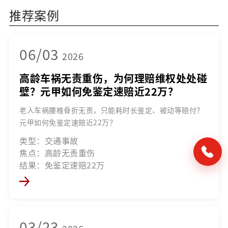
推荐案例
06/03
2026
高龄车祸无责重伤，为何理赔维权处处碰
壁？元甲如何免鉴定速赔近22万？
老人车祸腰椎骨折无责，只能耗时长鉴定、被动等赔付？
元甲如何免鉴定速赔近22万？
类型：交通事故
焦点：高龄无责重伤
结果：免鉴定速赔22万
03/23