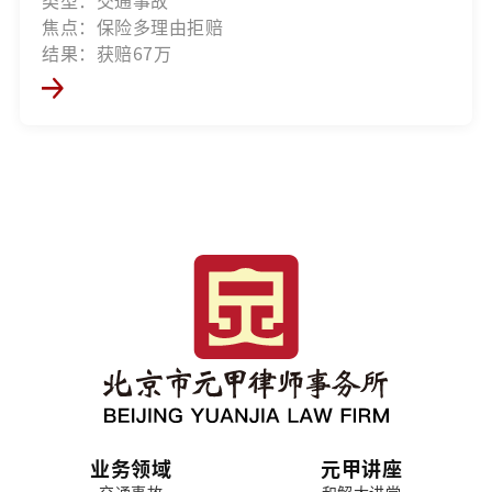
焦点：保险多理由拒赔
结果：获赔67万
业务领域
元甲讲座
交通事故
和解大讲堂