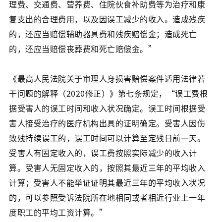
理费、交通费、营养费、住院伙食补助费等为治疗和康
复支出的合理费用，以及因误工减少的收入。造成残疾
的，还应当赔偿辅助器具费和残疾赔偿金；造成死亡
的，还应当赔偿丧葬费和死亡赔偿金。”
《最高人民法院关于审理人身损害赔偿案件适用法律若
干问题的解释（2020修正）》第七条规定，“误工费根
据受害人的误工时间和收入状况确定。误工时间根据受
害人接受治疗的医疗机构出具的证明确定。受害人因伤
致残持续误工的，误工时间可以计算至定残日前一天。
受害人有固定收入的，误工费按照实际减少的收入计
算。受害人无固定收入的，按照其最近三年的平均收入
计算；受害人不能举证证明其最近三年的平均收入状况
的，可以参照受诉法院所在地相同或者相近行业上一年
度职工的平均工资计算。”