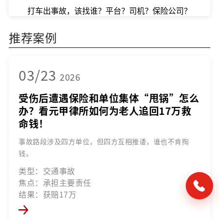
打车出事故，该找谁？平台？司机？保险公司？
推荐案例
03/23
2026
受伤后遭遇保险和单位集体“甩锅”怎么
办？看元甲律所如何为老人追回17万救
命钱！
事故路段涉及四方单位，但四方互相推诿，谁也不肯掏
钱。
类型：交通事故
焦点：承担主要责任
结果：获赔17万