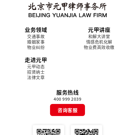
业务领域
元甲讲座
交通事故
和解大讲堂
婚姻家事
情感危机化解
物业纠纷
物业费高效收缴
走进元甲
元甲动态
招贤纳士
法律文章
服务热线
400 999 2039
咨询客服