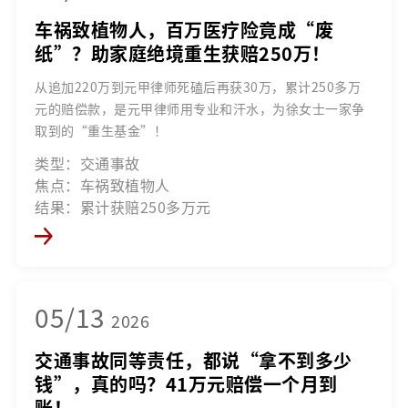
车祸致植物人，百万医疗险竟成“废
纸”？助家庭绝境重生获赔250万！
从追加220万到元甲律师死磕后再获30万，累计250多万
元的赔偿款，是元甲律师用专业和汗水，为徐女士一家争
取到的“重生基金”！
类型：交通事故
焦点：车祸致植物人
结果：累计获赔250多万元
05/13
2026
交通事故同等责任，都说“拿不到多少
钱”，真的吗？41万元赔偿一个月到
账！