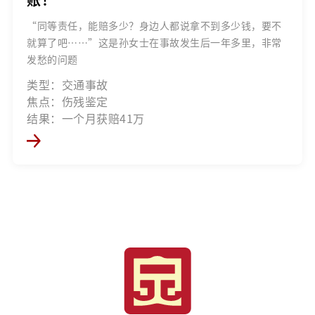
“同等责任，能赔多少？身边人都说拿不到多少钱，要不
就算了吧……”这是孙女士在事故发生后一年多里，非常
发愁的问题
类型：交通事故
焦点：伤残鉴定
结果：一个月获赔41万