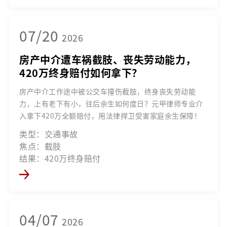
07/20
2026
房产中介遭车祸截肢、丧失劳动能力，
420万终身赔付如何拿下？
房产中介工作途中被公交车撞伤截肢，终身丧失劳动能
力，上有老下有小，往后余生如何度日？元甲律师专业介
入拿下420万全额赔付，用法律捍卫受害家庭余生保障！
类型：交通事故
焦点：截肢
结果：420万终身赔付
04/07
2026