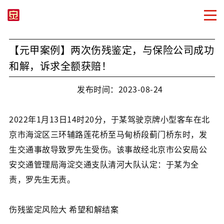
【元甲案例】两次伤残鉴定，与保险公司成功
和解，诉求全额获赔！
发布时间：2023-08-24
2022年1月13日14时20分，于某驾驶京牌小型客车在北
京市海淀区三环辅路莲花桥至马甸桥段蓟门桥东时，发
生交通事故导致罗先生受伤。该事故经北京市公安局公
安交通管理局海淀交通支队清河大队认定：于某为全
责，罗先生无责。
伤残鉴定风险大 希望和解结案