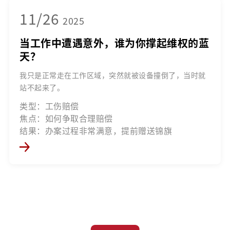
11/26
2025
当工作中遭遇意外，谁为你撑起维权的蓝
天？
我只是正常走在工作区域，突然就被设备撞倒了，当时就
站不起来了。
类型：工伤赔偿
焦点：如何争取合理赔偿
结果：办案过程非常满意，提前赠送锦旗