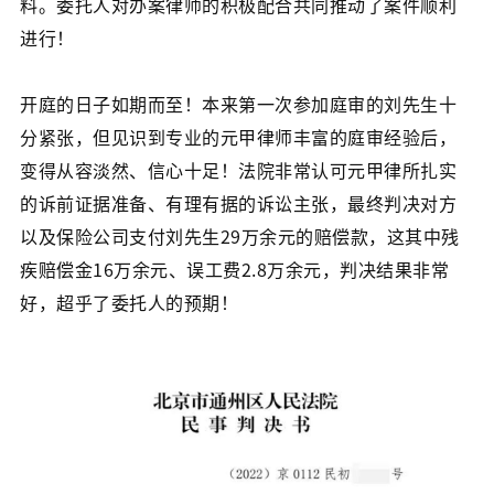
料。委托人对办案律师的积极配合共同推动了案件顺利
进行！
开庭的日子如期而至！本来第一次参加庭审的刘先生十
分紧张，但见识到专业的元甲律师丰富的庭审经验后，
变得从容淡然、信心十足！法院非常认可元甲律所扎实
的诉前证据准备、有理有据的诉讼主张，最终判决对方
以及保险公司支付刘先生29万余元的赔偿款，这其中残
疾赔偿金16万余元、误工费2.8万余元，判决结果非常
好，超乎了委托人的预期！