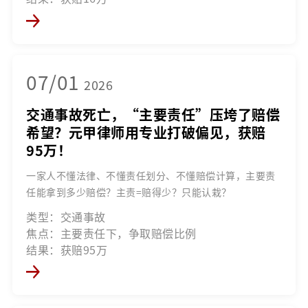
07/01
2026
交通事故死亡，“主要责任”压垮了赔偿
希望？元甲律师用专业打破偏见，获赔
95万！
一家人不懂法律、不懂责任划分、不懂赔偿计算，主要责
任能拿到多少赔偿？主责=赔得少？只能认栽？
类型：交通事故
焦点：主要责任下，争取赔偿比例
结果：获赔95万