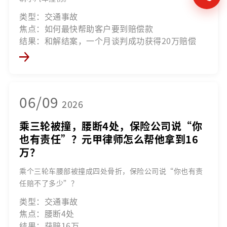
类型：交通事故
焦点：如何最快帮助客户要到赔偿款
结果：和解结案，一个月谈判成功获得20万赔偿
06/09
2026
乘三轮被撞，腰断4处，保险公司说“你
也有责任”？元甲律师怎么帮他拿到16
万？
乘个三轮车腰部被撞成四处骨折，保险公司说“你也有责
任赔不了多少”？
类型：交通事故
焦点：腰断4处
结果：获赔16万