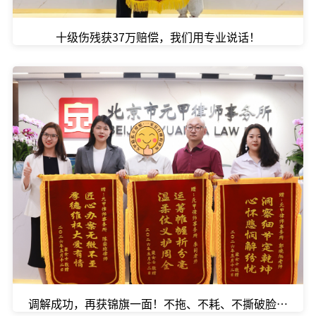
十级伤残获37万赔偿，我们用专业说话！
调解成功，再获锦旗一面！不拖、不耗、不撕破脸，元甲