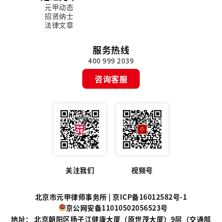
元甲动态
招贤纳士
法律文章
服务热线
400 999 2039
咨询客服
关注我们
视频号
北京市元甲律师事务所 |
京ICP备16012582号-1
京公网安备11010502056523号
地址： 北京朝阳区扬子江健康大厦（原世茂大厦）9层（交通部