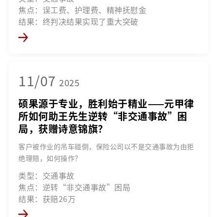
焦点：误工费、护理费、精神抚慰金
结果：终判决结果实现了重大突破
11/07
2025
硕果源于专业，胜利始于精业——元甲律
所如何助王先生逆转“非交通事故”困
局，获赠诗意锦旗？
客户被作业的吊车碰倒，保险公司以不是交通事故为由拒
绝理赔，如何操作？
类型：交通事故
焦点：逆转“非交通事故”困局
结果：获赔26万