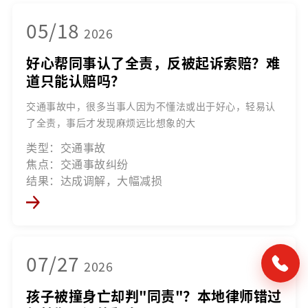
05/18
2026
好心帮同事认了全责，反被起诉索赔？难
道只能认赔吗？
交通事故中，很多当事人因为不懂法或出于好心，轻易认
了全责，事后才发现麻烦远比想象的大
类型：交通事故
焦点：交通事故纠纷
结果：达成调解，大幅减损
07/27
2026
孩子被撞身亡却判"同责"？本地律师错过