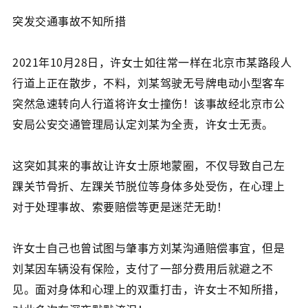
突发交通事故不知所措
2021年10月28日，许女士如往常一样在北京市某路段人
行道上正在散步，不料，刘某驾驶无号牌电动小型客车
突然急速转向人行道将许女士撞伤！该事故经北京市公
安局公安交通管理局认定刘某为全责，许女士无责。
这突如其来的事故让许女士原地蒙圈，不仅导致自己左
踝关节骨折、左踝关节脱位等身体多处受伤，在心理上
对于处理事故、索要赔偿等更是迷茫无助！
许女士自己也曾试图与肇事方刘某沟通赔偿事宜，但是
刘某因车辆没有保险，支付了一部分费用后就避之不
见。面对身体和心理上的双重打击，许女士不知所措，