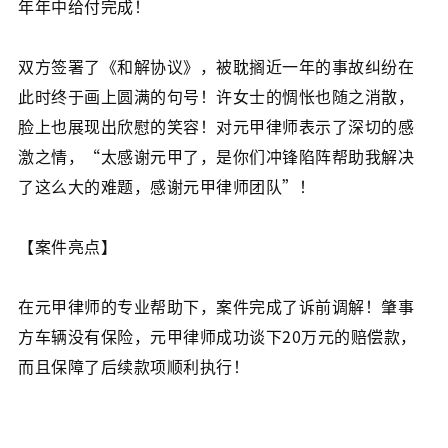
年年中给付完成！
双方签署了《和解协议》，被耽搁近一年的事故纠纷在
此时终于画上圆满的句号！许女士的惆怅也随之消散，
脸上也展现出欣慰的笑容！对元甲律师表示了深切的感
激之情，“太感谢元甲了，是你们冲锋陷阵帮助我解决
了这么大的难题，感谢元甲律师团队”！
【案件亮点】
在元甲律师的专业帮助下，案件完成了诉前调解！肇事
方车辆没有保险，元甲律师成功谈下20万元的赔偿款，
而且保障了后续款项顺利执行！