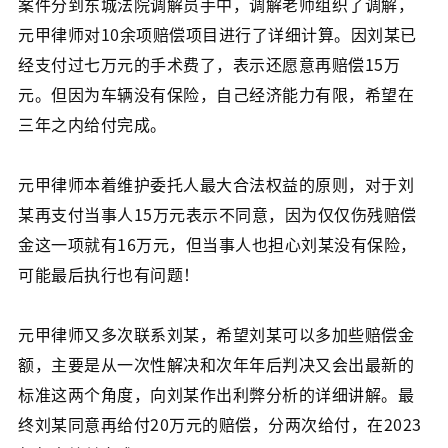
案件分到东城法院调解员手中，调解老师组织了调解，
元甲律师对10余项赔偿项目进行了详细计算。因刘某已
经支付过七万元的手术费了，表示还愿意再赔偿15万
元。但因为车辆没有保险，自己经济能力有限，希望在
三年之内给付完成。
元甲律师本着维护委托人最大合法权益的原则，对于刘
某再支付当事人15万元表示不同意，因为仅仅伤残赔偿
金这一项就有16万元，但当事人也担心刘某没有保险，
可能最后执行也有问题！
元甲律师又多次联系刘某，希望刘某可以多加些赔偿金
额，主要是从一次性解决和次年年后判决又会出最新的
标准这两个角度，向刘某作出利弊分析的详细讲解。最
终刘某同意再给付20万元的赔偿，分两次给付，在2023