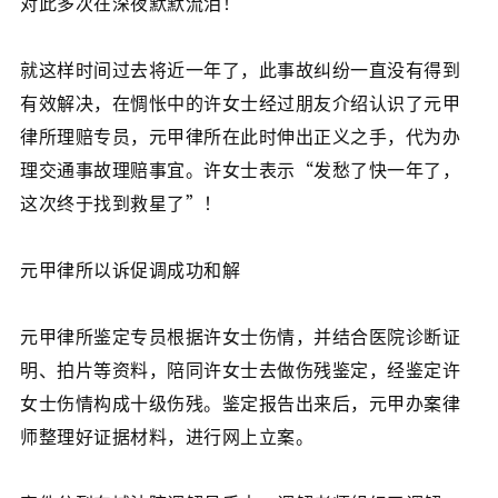
对此多次在深夜默默流泪！
就这样时间过去将近一年了，此事故纠纷一直没有得到
有效解决，在惆怅中的许女士经过朋友介绍认识了元甲
律所理赔专员，元甲律所在此时伸出正义之手，代为办
理交通事故理赔事宜。许女士表示“发愁了快一年了，
这次终于找到救星了”！
元甲律所以诉促调成功和解
元甲律所鉴定专员根据许女士伤情，并结合医院诊断证
明、拍片等资料，陪同许女士去做伤残鉴定，经鉴定许
女士伤情构成十级伤残。鉴定报告出来后，元甲办案律
师整理好证据材料，进行网上立案。