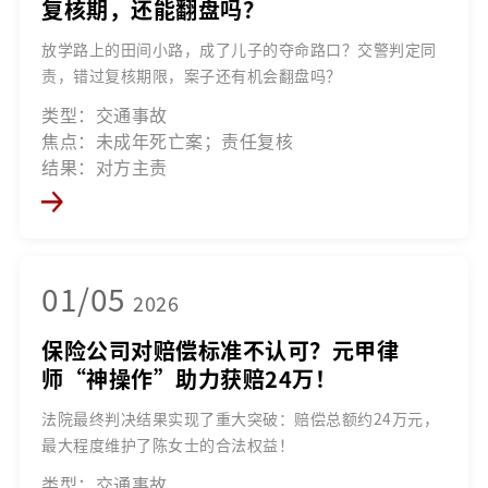
复核期，还能翻盘吗？
放学路上的田间小路，成了儿子的夺命路口？交警判定同
责，错过复核期限，案子还有机会翻盘吗？
类型：交通事故
焦点：未成年死亡案；责任复核
结果：对方主责
01/05
2026
保险公司对赔偿标准不认可？元甲律
师“神操作”助力获赔24万！
法院最终判决结果实现了重大突破：赔偿总额约24万元，
最大程度维护了陈女士的合法权益！
类型：交通事故