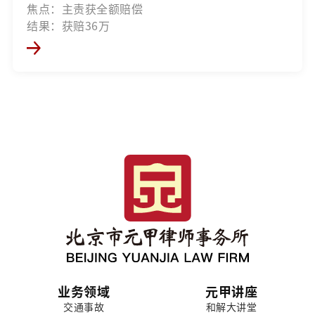
焦点：主责获全额赔偿
结果：获赔36万
业务领域
元甲讲座
交通事故
和解大讲堂