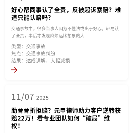
好心帮同事认了全责，反被起诉索赔？难
道只能认赔吗？
交通事故中，很多当事人因为不懂法或出于好心，轻易认
了全责，事后才发现麻烦远比想象的大
类型：交通事故
焦点：交通事故纠纷
结果：达成调解，大幅减损
11/07
2025
肋骨骨折拒赔？元甲律师助力客户逆转获
赔22万！看专业团队如何“破局”维
权！