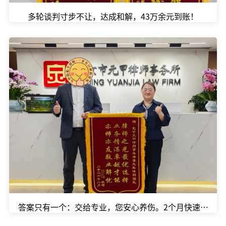
多轮谈判寸步不让，达成和解，43万余元到账！
答案只有一个：交给专业，您安心养伤。2个月快速达成和