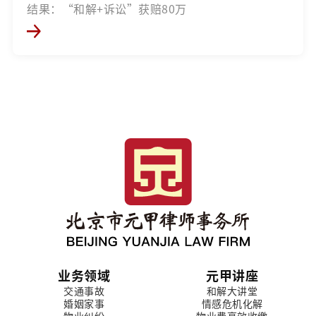
结果：“和解+诉讼”获赔80万
业务领域
元甲讲座
交通事故
和解大讲堂
婚姻家事
情感危机化解
物业纠纷
物业费高效收缴