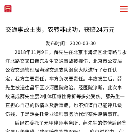
交通事故主责，农转非成功，获赔24万元
发布时间：2020-03-30
2018年11月9日，薛先生在北京市海淀区北清路与永
洋北路交叉口迤东发生交通事故被撞伤，北京市公安局
公安交通管理局海淀交通支队温泉大队进行了责任认
定，我方主要责任，车方负次要责任。事故发生后，薛
先生被送往昌平区沙河医院救治。经医院诊断，此次事
故造成薛先生腰2椎体压缩性骨折等多处受伤。薛先生一
直担心自己的伤情以及后遗症，也不知道自己能评几级
伤残，于是想委托专业律师事务所代理案件赔偿事宜。
后经过委托了元甲律师事务所，薛先生的伤情后经鉴
定属八级伤残（建议赔偿指数30%）。 庭审过程中，保