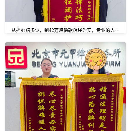
从担心赔多少，到42万赔偿款落袋为安，专业的人办专业