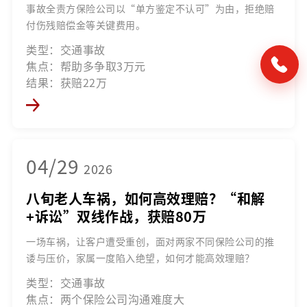
事故全责方保险公司以“单方鉴定不认可”为由，拒绝赔
付伤残赔偿金等关键费用。
类型：交通事故
焦点：帮助多争取3万元
结果：获赔22万
04/29
2026
八旬老人车祸，如何高效理赔？“和解
+诉讼”双线作战，获赔80万
一场车祸，让客户遭受重创，面对两家不同保险公司的推
诿与压价，家属一度陷入绝望，如何才能高效理赔？
类型：交通事故
焦点：两个保险公司沟通难度大