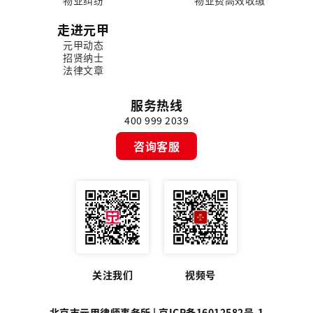
走进元甲
元甲动态
招贤纳士
法律文章
服务热线
400 999 2039
咨询客服
关注我们
视频号
北京市元甲律师事务所 |
京ICP备16012582号-1