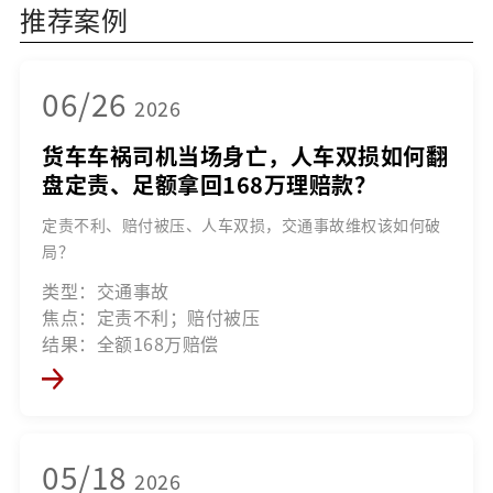
推荐案例
06/26
2026
货车车祸司机当场身亡，人车双损如何翻
盘定责、足额拿回168万理赔款？
定责不利、赔付被压、人车双损，交通事故维权该如何破
局？
类型：交通事故
焦点：定责不利；赔付被压
结果：全额168万赔偿
05/18
2026