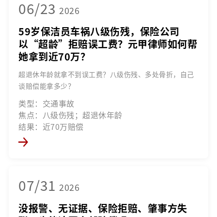
06/23
2026
59岁保洁员车祸八级伤残，保险公司
以“超龄”拒赔误工费？元甲律师如何帮
她拿到近70万？
超退休年龄就拿不到误工费？八级伤残、多处骨折，自己
谈赔偿能拿多少？
类型：交通事故
焦点：八级伤残；超退休年龄
结果：近70万赔偿
07/31
2026
没报警、无证据、保险拒赔、肇事方失