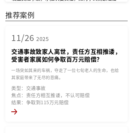
推荐案例
11/26
2025
交通事故致家人离世，责任方互相推诿，
受害者家属如何争取百万元赔偿？
一场突如其来的车祸，夺走了一位七旬老人的生命，也给
其家庭带来了无尽的悲痛。
类型：交通事故
焦点：责任方相互推诿，不认可赔偿
结果：争取到115万元赔偿