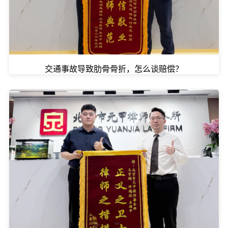
交通事故导致肋骨骨折，怎么谈赔偿？