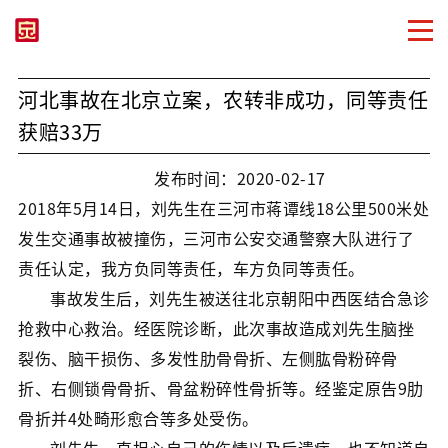
河北事故在北京立案，农转非成功，同等责任
获赔33万
发布时间：2020-02-17
2018年5月14日，刘先生在三河市蒋谭线18公里500米处
发生交通事故被撞伤，三河市公安交通警察大队进行了
责任认定，我方负同等责任，车方负同等责任。
事故发生后，刘先生被送往北京朝阳中西医结合急诊
抢救中心救治。经医院诊断，此次事故造成刘先生脑挫
裂伤、脑干损伤、多发性肋骨骨折、左侧肱骨粉碎骨
折、右侧锁骨骨折、骨盆粉碎性骨折等。经鉴定原告9肋
骨折并4处畸形愈合等多处受伤。