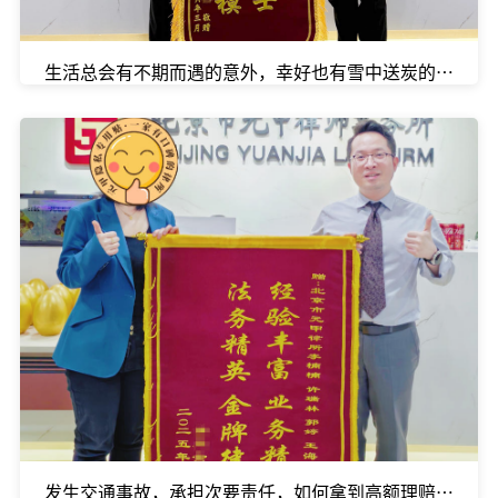
生活总会有不期而遇的意外，幸好也有雪中送炭的温暖。
发生交通事故，承担次要责任，如何拿到高额理赔款？