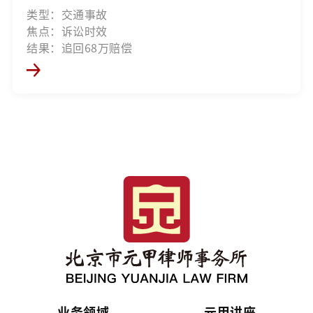
类型：交通事故
焦点：诉讼时效
结果：追回68万赔偿
业务领域
元甲讲座