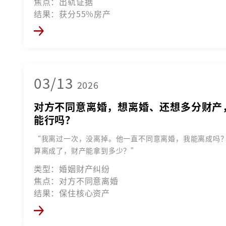
焦点：出轨证据
结果：获分55%房产
03/13
2026
对方不同意离婚，想离婚、还想多分财产
能行吗？
“我离过一次，没离掉。他一直不同意离婚，我能离成吗
算离成了，财产能拿到多少？”
类型：婚姻财产纠纷
焦点：对方不同意离婚
结果：保住核心资产