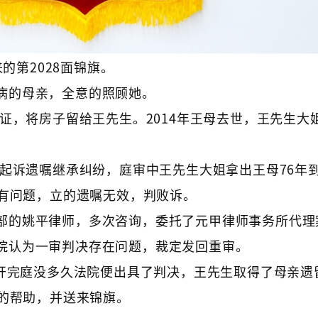
来的第2028面锦旗。
病的母亲，全意的照顾她。
公证，将房子留给王先生。2014年王母去世，王先生大
院起诉遗嘱继承纠纷，庭审中王先生大姐拿出王母76年到
有问题，立的遗嘱无效，判败诉。
部的姚平律师，多次咨询，委托了元甲律师事务所代理
院认为一审判决存在问题，裁定发回重审。
件开完庭没多久法院便出具了判决，王先生取得了母亲遗
的帮助，并送来锦旗。