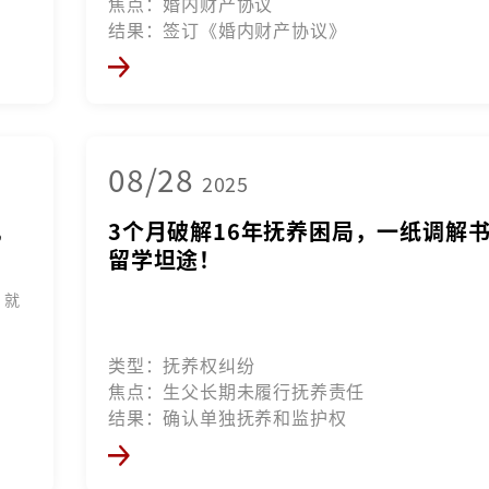
焦点：婚内财产协议
结果：签订《婚内财产协议》
08/28
2025
，
3个月破解16年抚养困局，一纸调解
留学坦途！
？就
类型：抚养权纠纷
焦点：生父长期未履行抚养责任
结果：确认单独抚养和监护权