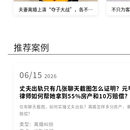
夫妻离婚上演“夺子大战”，各不相让，我们开启调解
不只为客
推荐案例
06/15
2026
丈夫出轨只有几张聊天截图怎么证明？元
律师如何帮她拿到55%房产和10万赔偿
仅有聊天截图，如何实锤丈夫出轨？离婚怎样多分房产、
赔偿？
类型：离婚纠纷