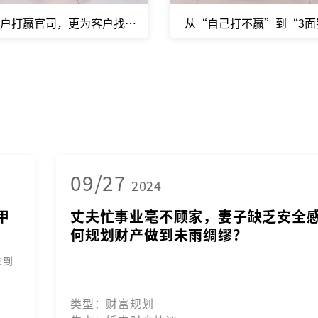
模式，获得孩子抚养权
户打赢官司，更为客户找到最优的解决方案。
从“自己打不赢”到“3
09/27
2024
甲
丈夫忙事业毫不顾家，妻子缺乏安全
？
何规划财产做到未雨绸缪？
拿到
类型：财富规划