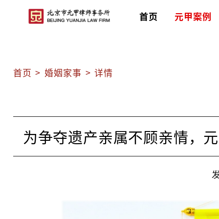
首页
元甲案例
首页
>
婚姻家事
>
详情
为争夺遗产亲属不顾亲情，元
发