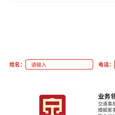
姓名：
电话：
业务
交通事
婚姻家