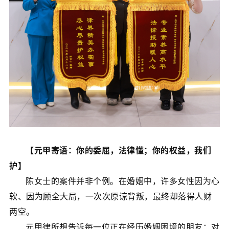
【元甲寄语：你的委屈，法律懂；你的权益，我们
护】
陈女士的案件并非个例。在婚姻中，许多女性因为心
软、因为顾全大局，一次次原谅背叛，最终却落得人财
两空。
元甲律所想告诉每一位正在经历婚姻困境的朋友：对