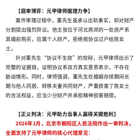
【庭审博弈：元甲律师据理力争】
案件审理过程中，董先生虽承认出轨事实，却对财产
分割提出强烈异议。他主张位于河北燕郊的一处房产系
其婚前购买，应属个人财产，拒绝按协议过户给陈女
士。
针对董先生“协议不生效”的狡辩，元甲律师出示了
完整的证据链，证明协议系双方真实意思表示，不存在
胁迫情形。同时，律师强调，董先生在婚姻存续期间长
期与他人同居、转移夫妻共同财产，严重损害了陈女士
的合法权益，应当少分财产并承担精神损害赔偿。
【正义判决：元甲助力当事人赢得关键胜利】
2026年1月，北京市朝阳区人民法院作出一审判决，
全面支持了元甲律师的核心代理意见：