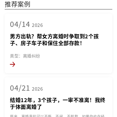
推荐案例
04/14
2026
男方出轨？帮女方离婚时争取到2个孩
子、房子车子和保住全部存款！
类型：离婚纠纷
04/21
2026
结婚12年，3个孩子，一审不准离！我终
于体面离婚了
原来，离婚真的可以不撕、不闹、不煎熬。如果你也在经