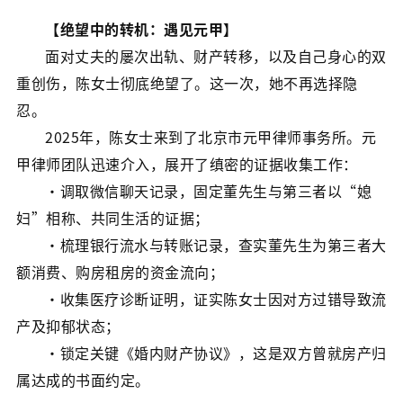
【绝望中的转机：遇见元甲】
面对丈夫的屡次出轨、财产转移，以及自己身心的双
重创伤，陈女士彻底绝望了。这一次，她不再选择隐
忍。
2025年，陈女士来到了北京市元甲律师事务所。元
甲律师团队迅速介入，展开了缜密的证据收集工作：
·调取微信聊天记录，固定董先生与第三者以“媳
妇”相称、共同生活的证据；
·梳理银行流水与转账记录，查实董先生为第三者大
额消费、购房租房的资金流向；
·收集医疗诊断证明，证实陈女士因对方过错导致流
产及抑郁状态；
·锁定关键《婚内财产协议》，这是双方曾就房产归
属达成的书面约定。