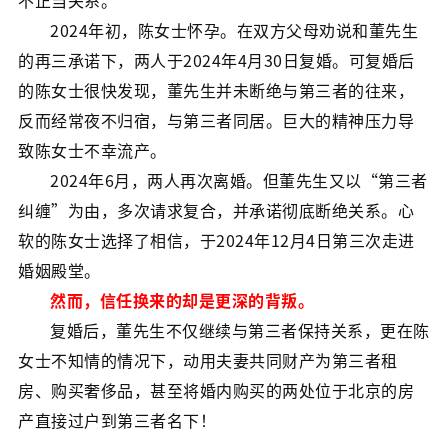
不正当关系。
2024年初，陈女士怀孕。在双方父母劝说和董先生
的再三承诺下，两人于2024年4月30日复婚。可复婚后
的陈女士很快发现，董先生并未断绝与第三者的往来，
反而经常夜不归宿，与第三者同居。巨大的精神压力导
致陈女士不幸流产。
2024年6月，两人再次离婚。但董先生又以“第三者
纠缠”为由，多次请求复合，并承诺彻底断绝关系。心
软的陈女士选择了相信，于2024年12月4日第三次走进
婚姻殿堂。
然而，信任换来的却是更深的背叛。
复婚后，董先生不仅继续与第三者保持关系，更在陈
女士不知情的情况下，动用夫妻共同财产为第三者租
房、购买奢侈品，甚至将婚内购买的两处位于北京的房
产直接过户到第三者名下！