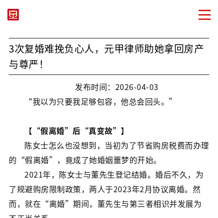
3次复婚难挽负心人，元甲律师助她拿回房产
与尊严！
发布时间：2026-04-03
“我以为只要我足够包容，他总会回头。”
【“假离婚”后“真变故”】
陈女士怎么也没想到，当初为了节省购房税费而办理
的“假离婚”，竟成了她婚姻噩梦的开始。
2021年，陈女士与董先生登记结婚。婚后不久，为
了规避购房限制政策，两人于2023年2月协议离婚。然
而，就在“离婚”期间，董先生与第三者相识并发展为