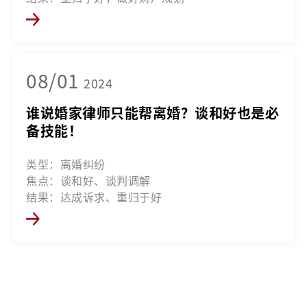
08/01
2024
谁说婚家律师只能帮离婚？谈和好也是必
备技能！
类型：离婚纠纷
焦点：谈和好、谈判调解
结果：达成诉求、重归于好