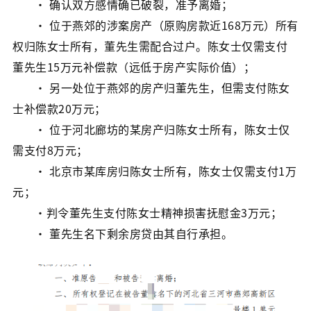
· 确认双方感情确已破裂，准予离婚；
· 位于燕郊的涉案房产（原购房款近168万元）所有
权归陈女士所有，董先生需配合过户。陈女士仅需支付
董先生15万元补偿款（远低于房产实际价值）；
· 另一处位于燕郊的房产归董先生，但需支付陈女
士补偿款20万元；
· 位于河北廊坊的某房产归陈女士所有，陈女士仅
需支付8万元；
· 北京市某库房归陈女士所有，陈女士仅需支付1万
元；
·判令董先生支付陈女士精神损害抚慰金3万元；
· 董先生名下剩余房贷由其自行承担。