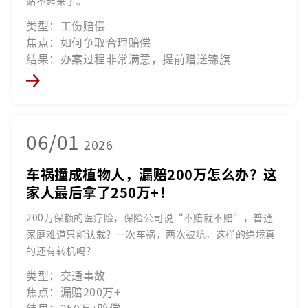
站不起来了。
类型：工伤赔偿
焦点：如何争取合理赔偿
结果：办案过程非常满意，提前赠送锦旗
06/01
2026
车祸撞成植物人，漏赔200万怎么办？这
家人最后拿了250万+！
200万保额的医疗险，保险公司说“不赔就不赔”，普通
家庭难道只能认栽？一次车祸，两次被坑，这样的绝境真
的还有转机吗？
类型：交通事故
焦点：漏赔200万+