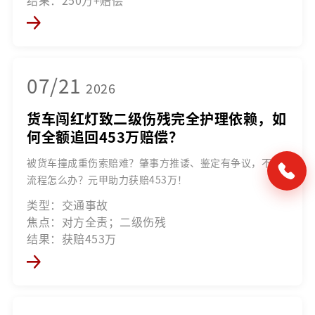
结果：250万+赔偿
07/21
2026
货车闯红灯致二级伤残完全护理依赖，如
何全额追回453万赔偿？
被货车撞成重伤索赔难？肇事方推诿、鉴定有争议，不懂
流程怎么办？元甲助力获赔453万！
类型：交通事故
焦点：对方全责；二级伤残
结果：获赔453万