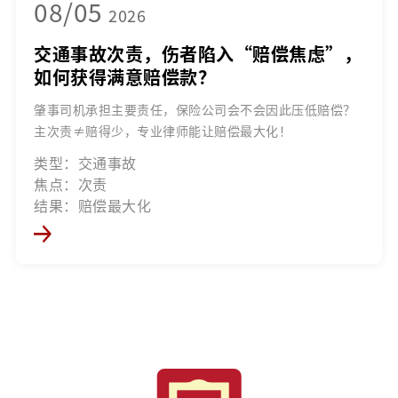
08/05
2026
交通事故次责，伤者陷入“赔偿焦虑”，
如何获得满意赔偿款？
肇事司机承担主要责任，保险公司会不会因此压低赔偿？
主次责≠赔得少，专业律师能让赔偿最大化！
类型：交通事故
焦点：次责
结果：赔偿最大化