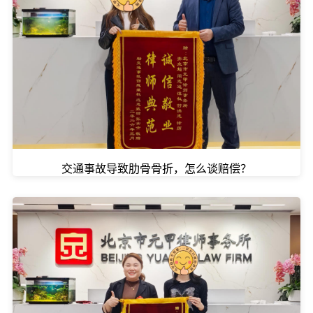
交通事故导致肋骨骨折，怎么谈赔偿？