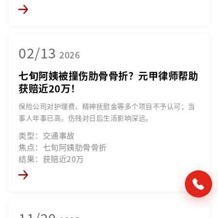
02/13
2026
七旬阿姨被撞伤肋骨骨折？元甲律师帮助
获赔近20万！
保险公司对护理费、精神抚慰金等多个项目不予认可；当
事人年事已高，伤残对日后生活影响深远。
类型：交通事故
焦点：七旬阿姨肋骨骨折
结果：获赔近20万
11/20