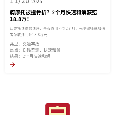
2025
骑摩托被撞骨折？2个月快速和解获赔
18.8万！
从委托到赔款到账，全程仅用不到2个月，元甲律师就帮伤
者争取到共计18.8万元
类型：交通事故
焦点：伤残鉴定、快速和解
结果：2个月快速和解