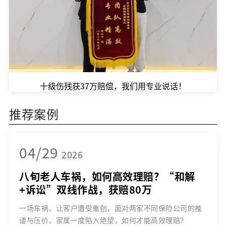
十级伤残获37万赔偿，我们用专业说话！
推荐案例
04/29
2026
八旬老人车祸，如何高效理赔？“和解
+诉讼”双线作战，获赔80万
一场车祸，让客户遭受重创，面对两家不同保险公司的推
诿与压价，家属一度陷入绝望，如何才能高效理赔？