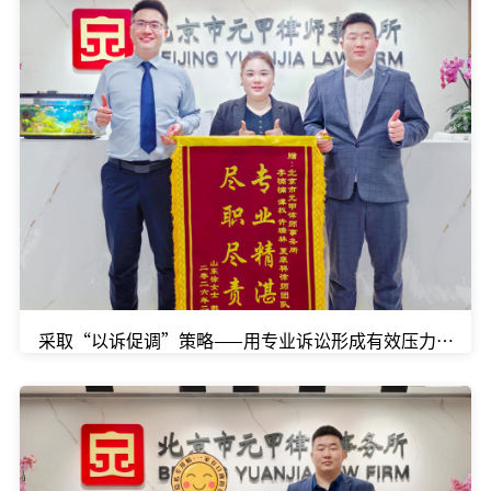
采取“以诉促调”策略——用专业诉讼形成有效压力，在庭