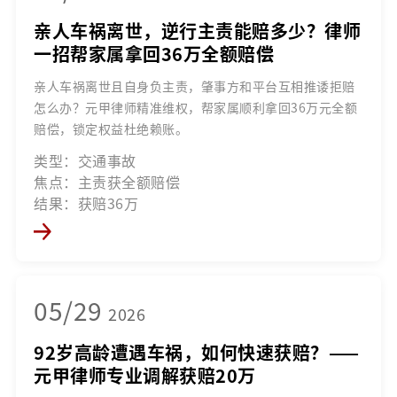
亲人车祸离世，逆行主责能赔多少？律师
一招帮家属拿回36万全额赔偿
亲人车祸离世且自身负主责，肇事方和平台互相推诿拒赔
怎么办？元甲律师精准维权，帮家属顺利拿回36万元全额
赔偿，锁定权益杜绝赖账。
类型：交通事故
焦点：主责获全额赔偿
结果：获赔36万
05/29
2026
92岁高龄遭遇车祸，如何快速获赔？——
元甲律师专业调解获赔20万