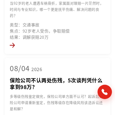
当92岁的老人遭遇车祸骨折，家属面对理赔一片茫然时，
时间与专业知识，哪一个更是抚平伤痛、解决问题的良
药？
类型：交通事故
焦点：92岁老人受伤，争取赔偿
结果：调解获赔20万
08/04
2026
保险公司不认两处伤残，5次谈判凭什么
拿到98万？
多等级伤残鉴定做完，保险公司单方面不认可？起诉后保
险公司申请重新鉴定，伤残等级存在降级风险该选诉讼还
是和解？