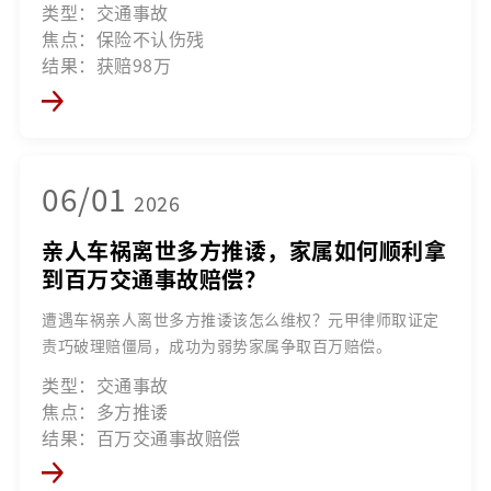
类型：交通事故
焦点：保险不认伤残
结果：获赔98万
06/01
2026
亲人车祸离世多方推诿，家属如何顺利拿
到百万交通事故赔偿？
遭遇车祸亲人离世多方推诿该怎么维权？元甲律师取证定
责巧破理赔僵局，成功为弱势家属争取百万赔偿。
类型：交通事故
焦点：多方推诿
结果：百万交通事故赔偿