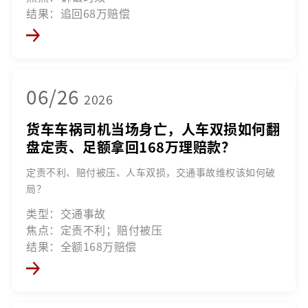
结果：追回68万赔偿
06/26
2026
货车车祸司机当场身亡，人车双损如何翻
盘定责、足额拿回168万理赔款？
定责不利、赔付被压、人车双损，交通事故维权该如何破
局？
类型：交通事故
焦点：定责不利；赔付被压
结果：全额168万赔偿