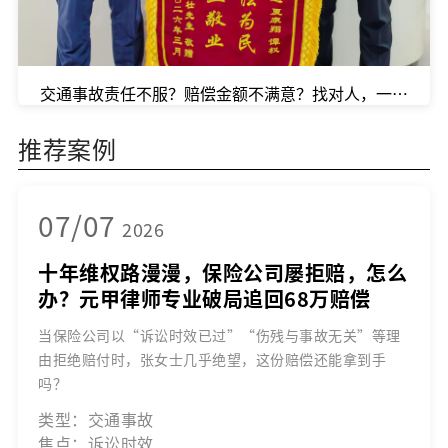
交通事故责任不服？赔偿金额不满意？找对人，一切都能
推荐案例
07/07
2026
十年维权路漫漫，保险公司屡拒赔，怎么
办？元甲律师专业破局追回68万赔偿
当保险公司以“诉讼时效已过”“伤残与事故无关”等理
由拒绝赔付时，张女士几乎绝望，这份赔偿还能拿到手
吗？
类型：交通事故
焦点：诉讼时效