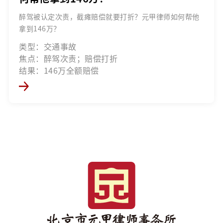
醉驾被认定次责，截瘫赔偿就要打折？元甲律师如何帮他
拿到146万？
类型：交通事故
焦点：醉驾次责；赔偿打折
结果：146万全额赔偿