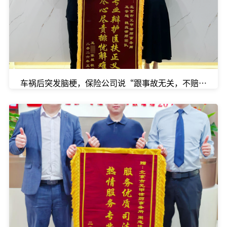
车祸后突发脑梗，保险公司说“跟事故无关，不赔”，怎