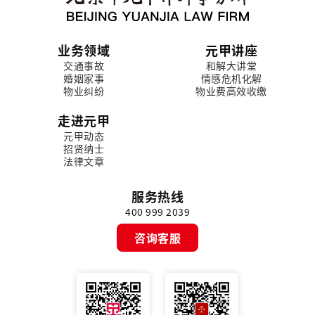
业务领域
元甲讲座
交通事故
和解大讲堂
婚姻家事
情感危机化解
物业纠纷
物业费高效收缴
走进元甲
元甲动态
招贤纳士
法律文章
服务热线
400 999 2039
咨询客服