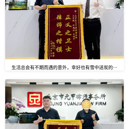
生活总会有不期而遇的意外，幸好也有雪中送炭的温暖。