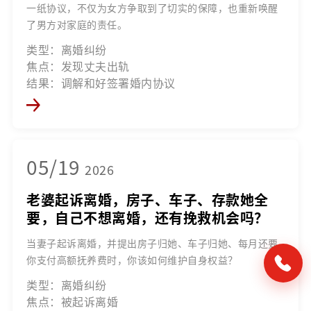
一纸协议，不仅为女方争取到了切实的保障，也重新唤醒
了男方对家庭的责任。
类型：离婚纠纷
焦点：发现丈夫出轨
结果：调解和好签署婚内协议
05/19
2026
老婆起诉离婚，房子、车子、存款她全
要，自己不想离婚，还有挽救机会吗？
当妻子起诉离婚，并提出房子归她、车子归她、每月还要
你支付高额抚养费时，你该如何维护自身权益？
类型：离婚纠纷
焦点：被起诉离婚