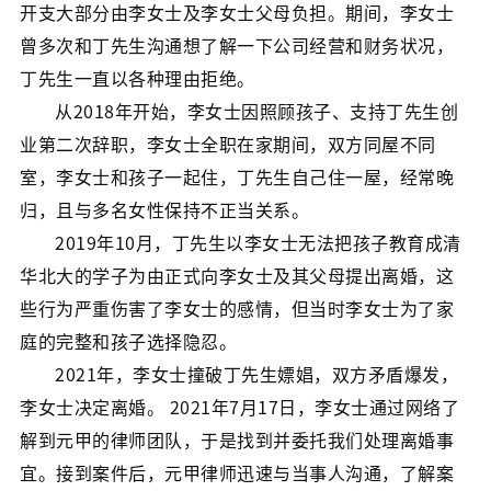
开支大部分由李女士及李女士父母负担。期间，李女士
曾多次和丁先生沟通想了解一下公司经营和财务状况，
丁先生一直以各种理由拒绝。
从2018年开始，李女士因照顾孩子、支持丁先生创
业第二次辞职，李女士全职在家期间，双方同屋不同
室，李女士和孩子一起住，丁先生自己住一屋，经常晚
归，且与多名女性保持不正当关系。
2019年10月，丁先生以李女士无法把孩子教育成清
华北大的学子为由正式向李女士及其父母提出离婚，这
些行为严重伤害了李女士的感情，但当时李女士为了家
庭的完整和孩子选择隐忍。
2021年，李女士撞破丁先生嫖娼，双方矛盾爆发，
李女士决定离婚。 2021年7月17日，李女士通过网络了
解到元甲的律师团队，于是找到并委托我们处理离婚事
宜。接到案件后，元甲律师迅速与当事人沟通，了解案