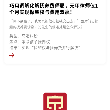
巧用调解化解抚养费僵局，元甲律师仅1
个月实现探望权与费用双赢！
“见不到孩子，我怎么能放心把钱交出去？”面对前妻提
起的抚养费诉讼，刘先生的艰难处境怎么解决？
类型：离婚纠纷
焦点：争取孩子抚养权
结果：实现“探望权与抚养费并行解决”