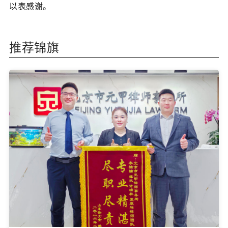
以表感谢。
推荐锦旗