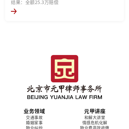
结果：全额25.3万赔偿
业务领域
元甲讲座
交通事故
和解大讲堂
婚姻家事
情感危机化解
物业纠纷
物业费高效收缴