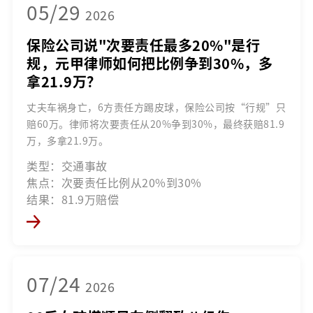
05/29
2026
保险公司说"次要责任最多20%"是行
规，元甲律师如何把比例争到30%，多
拿21.9万？
丈夫车祸身亡，6方责任方踢皮球，保险公司按“行规”只
赔60万。律师将次要责任从20%争到30%，最终获赔81.9
万，多拿21.9万。
类型：交通事故
焦点：次要责任比例从20%到30%
结果：81.9万赔偿
07/24
2026