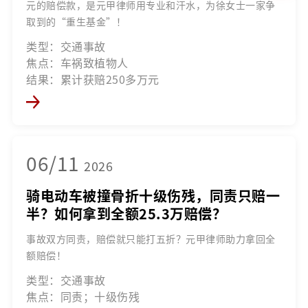
元的赔偿款，是元甲律师用专业和汗水，为徐女士一家争
取到的“重生基金”！
类型：交通事故
焦点：车祸致植物人
结果：累计获赔250多万元
06/11
2026
骑电动车被撞骨折十级伤残，同责只赔一
半？如何拿到全额25.3万赔偿？
事故双方同责，赔偿就只能打五折？元甲律师助力拿回全
额赔偿！
类型：交通事故
焦点：同责；十级伤残