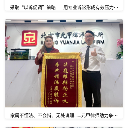
采取“以诉促调”策略——用专业诉讼形成有效压力，在庭
家属不懂法、不会辩、无处说理......元甲律师助力争取到6