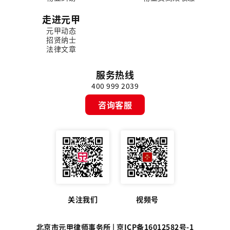
走进元甲
元甲动态
招贤纳士
法律文章
服务热线
400 999 2039
咨询客服
关注我们
视频号
北京市元甲律师事务所 |
京ICP备16012582号-1