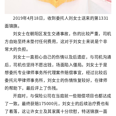
2019年4月18日，收到委托人刘女士送来的第1331
面锦旗。
刘女士在朝阳区发生交通事故，伤的比较严重，司机
方自始至终未垫付任何费用，这对于刘女士来说是个非
常大的负担。
刘女士一直担心自己的伤情以及后遗症，与司机沟通
后，司机也坚持不愿出钱，场面陷入僵局。刘女士于是
想委托专业律师事务所代理案件赔偿事宜，经过比较后
委托元甲律师事务所，刘女士的伤情恢复较好，在律师
的帮助下，最后评上了伤残。
开庭时，与保险公司在当庭就一些赔偿项目也都达成
了一致。最终获赔175000元，刘女士的后续治疗费也有
了着落，这让许女士及其家属十分欣慰，特送锦旗一面