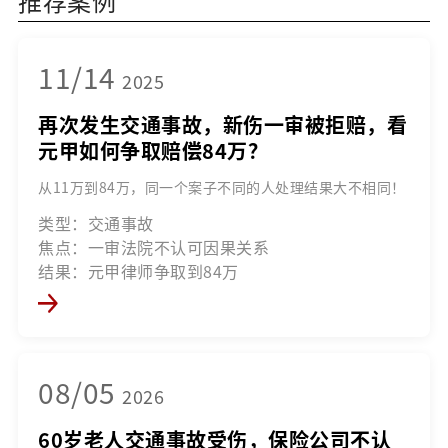
推荐案例
11/14
2025
再次发生交通事故，新伤一审被拒赔，看
元甲如何争取赔偿84万？
从11万到84万，同一个案子不同的人处理结果大不相同！
类型：交通事故
焦点：一审法院不认可因果关系
结果：元甲律师争取到84万
08/05
2026
60岁老人交通事故受伤，保险公司不认