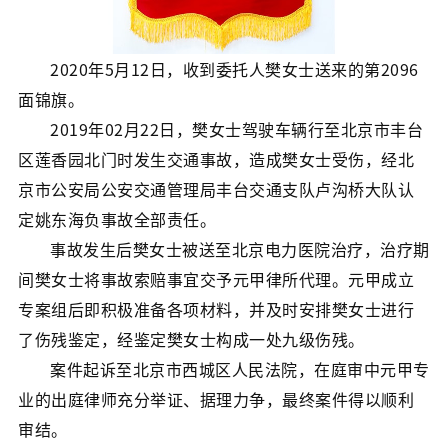
2020年5月12日，收到委托人樊女士送来的第2096
面锦旗。
2019年02月22日，樊女士驾驶车辆行至北京市丰台
区莲香园北门时发生交通事故，造成樊女士受伤，经北
京市公安局公安交通管理局丰台交通支队卢沟桥大队认
定姚东海负事故全部责任。
事故发生后樊女士被送至北京电力医院治疗，治疗期
间樊女士将事故索赔事宜交予元甲律所代理。元甲成立
专案组后即积极准备各项材料，并及时安排樊女士进行
了伤残鉴定，经鉴定樊女士构成一处九级伤残。
案件起诉至北京市西城区人民法院，在庭审中元甲专
业的出庭律师充分举证、据理力争，最终案件得以顺利
审结。