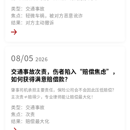
类型：交通事故
焦点：轻微车祸，被对方恶意讹诈
结果：对方主动撤诉
08/05
2026
交通事故次责，伤者陷入“赔偿焦虑”，
如何获得满意赔偿款？
肇事司机承担主要责任，保险公司会不会因此压低赔偿？
主次责≠赔得少，专业律师能让赔偿最大化！
类型：交通事故
焦点：次责
结果：赔偿最大化