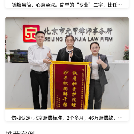
锦旗虽简，心意至深。简单的“专业”二字，比任何华丽
伤残认定+北京赔偿标准，2个多月，46万赔偿款，顺利和