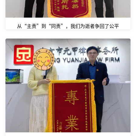
从“主责”到“同责”，我们为逝者争回了公平