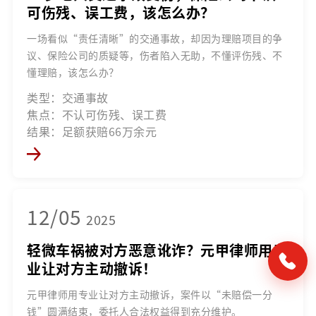
可伤残、误工费，该怎么办？
一场看似“责任清晰”的交通事故，却因为理赔项目的争
议、保险公司的质疑等，伤者陷入无助，不懂评伤残、不
懂理赔，该怎么办？
类型：交通事故
焦点：不认可伤残、误工费
结果：足额获赔66万余元
12/05
2025
轻微车祸被对方恶意讹诈？元甲律师用专
业让对方主动撤诉！
元甲律师用专业让对方主动撤诉，案件以“未赔偿一分
钱”圆满结束，委托人合法权益得到充分维护。